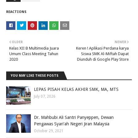
REACTIONS
OLDER
NEWER
Kelas XII B Multimedia Juara
Keren ! Aplikasi Perdana karya
Umum Class Meeting Tahun
Siswa SMK Al-Miftah Dapat
2020
Diunduh di Google Play Store
YOU MAY LIKE THESE POSTS
LEPAS PISAH KELAS AKHIR SMK, MA, MTS
July 07, 2026
Dr. Mahbubi Ali Santri Panyeppen, Dewan
Pengawas Syari'ah Negeri Jiran Malaysia
October 29, 2021