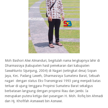
Moh Bashori Alwi Almanduri, begitulah nama lengkapnya lahir di
Dharmasraya (kabupaten hasil pemekaran dari kabupaten
Sawahlunto Sijunjung, 2004) di Nagari (setingkat desa) Sopan
Jaya, Kec. Padang Laweh, Dharmasraya Sumatera Barat, Sebuah
nagari dengan status Eks-Transmigrasi 1993 yang menjadi batas
terluar di ujung tenggara Propinsi Sumatera Barat sekaligus
berbatasan langsung dengan propinsi Riau dan Jambi. Ia
merupakan putera ketiga dari pasangan H. Moh. Rofiq bin Ahmadi
dan Hj. Khofifah Asmawati bin Asmawi.