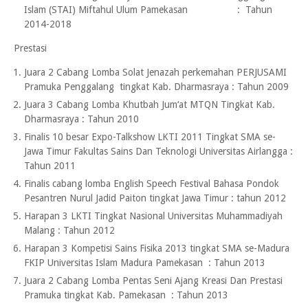
Islam (STAI) Miftahul Ulum Pamekasan : Tahun
2014-2018
Prestasi
Juara 2 Cabang Lomba Solat Jenazah perkemahan PERJUSAMI
Pramuka Penggalang tingkat Kab. Dharmasraya : Tahun 2009
Juara 3 Cabang Lomba Khutbah Jum‘at MTQN Tingkat Kab.
Dharmasraya : Tahun 2010
Finalis 10 besar Expo-Talkshow LKTI 2011 Tingkat SMA se-
Jawa Timur Fakultas Sains Dan Teknologi Universitas Airlangga :
Tahun 2011
Finalis cabang lomba English Speech Festival Bahasa Pondok
Pesantren Nurul Jadid Paiton tingkat Jawa Timur : tahun 2012
Harapan 3 LKTI Tingkat Nasional Universitas Muhammadiyah
Malang : Tahun 2012
Harapan 3 Kompetisi Sains Fisika 2013 tingkat SMA se-Madura
FKIP Universitas Islam Madura Pamekasan : Tahun 2013
Juara 2 Cabang Lomba Pentas Seni Ajang Kreasi Dan Prestasi
Pramuka tingkat Kab. Pamekasan : Tahun 2013