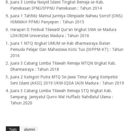
Juara 3 Lomba Nasyid Islami Tingkat Remaja se-Kab.
Pamekasan IPNU/IPPNU Pamekasan : Tahun 2014
Juara 1 Tahfidz Matnul Jurmiya Olimpiade Nahwu Sorrof (ONS)
HIMMAH PPMU Panyepen : Tahun 2015
Harapan II Festival Tilawatil Qur’an tingkat SMA se-Madura
LDK/BDM Universitas Madura : Tahun 2016
Juara 1 MTQ tingkat UMUM se-Kab dharmasraya Ikatan
Pemuda Pelajar Dan Mahasiswa Koto Tuo (IKPPM-KT) : Tahun
2016
Juara 3 Cabang Lomba Tilawah Remaja MTQN tingkat Kab.
Dharmasraya : Tahun 2018
Juara 2 Kategori Putra MTQ Se-Jawa Timur Ajang Kompetisi
Seni Islami (AKSI) 2019 UKM-IQDA IAIN Madura : Tahun 2019
Juara 3 Cabang Lomba Tilawah Remaja STQ tingkat Kab.
Sampang Jamiyatul Qurro Wal Huffadz Nahdlatul Ulama :
Tahun 2020
Tags
alumni