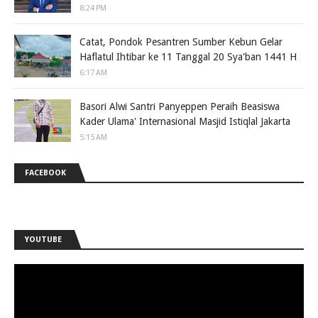
8:24 PM
Catat, Pondok Pesantren Sumber Kebun Gelar
Haflatul Ihtibar ke 11 Tanggal 20 Sya'ban 1441 H
6:17 AM
Basori Alwi Santri Panyeppen Peraih Beasiswa
Kader Ulama' Internasional Masjid Istiqlal Jakarta
5:15 AM
FACEBOOK
YOUTUBE