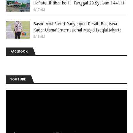
Haflatul Ihtibar ke 11 Tanggal 20 Sya'ban 1441 H
6:17 AM
Basori Alwi Santri Panyeppen Peraih Beasiswa
Kader Ulama' Internasional Masjid Istiqlal Jakarta
5:15 AM
FACEBOOK
YOUTUBE