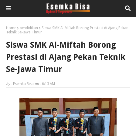
Home
pendidikan
Siswa SMK Al-Miftah Borong Prestasi di Ajang Pekan
Teknik Se-Jawa Timur
Siswa SMK Al-Miftah Borong
Prestasi di Ajang Pekan Teknik
Se-Jawa Timur
by -
Esemka Bisa
on -
6:13 AM