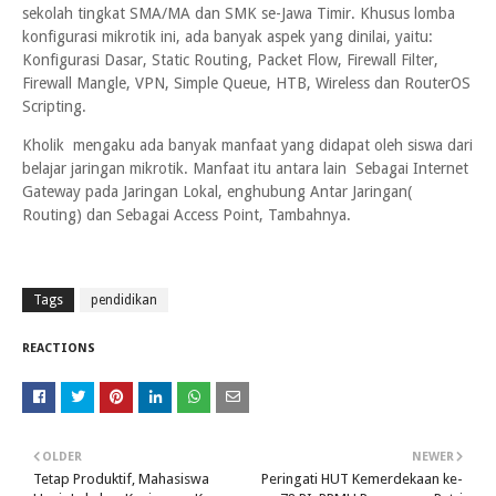
sekolah tingkat SMA/MA dan SMK se-Jawa Timir. Khusus lomba
konfigurasi mikrotik ini, ada banyak aspek yang dinilai, yaitu:
Konfigurasi Dasar, Static Routing, Packet Flow, Firewall Filter,
Firewall Mangle, VPN, Simple Queue, HTB, Wireless dan RouterOS
Scripting.
Kholik mengaku ada banyak manfaat yang didapat oleh siswa dari
belajar jaringan mikrotik. Manfaat itu antara lain Sebagai Internet
Gateway pada Jaringan Lokal, enghubung Antar Jaringan(
Routing) dan Sebagai Access Point, Tambahnya.
Tags
pendidikan
REACTIONS
OLDER
NEWER
Tetap Produktif, Mahasiswa
Peringati HUT Kemerdekaan ke-