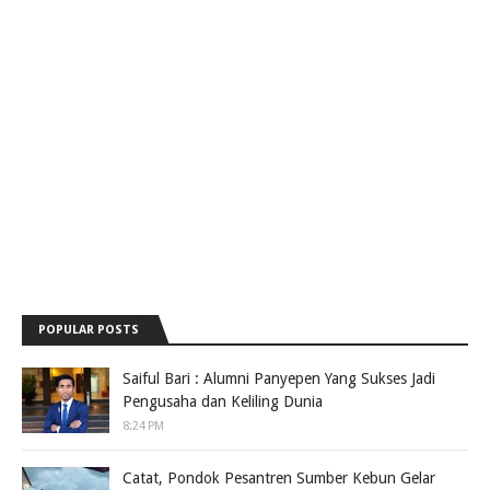
POPULAR POSTS
Saiful Bari : Alumni Panyepen Yang Sukses Jadi
Pengusaha dan Keliling Dunia
8:24 PM
Catat, Pondok Pesantren Sumber Kebun Gelar