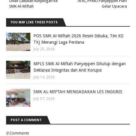
Unair Lakukan Kunjungan Ke
78 RI, PPMU Panyeppen Putri
SMK Al-Miftah
Gelar Upacara
YOU MAY LIKE THESE POSTS
POS SMK Al-Miftah 2026 Resmi Dibuka, Tim XII
TKJ Menangi Laga Perdana
July 25, 2026
MPLS SMK Al-Miftah Panyeppen Ditutup dengan
Deklarasi Integritas dan Anti Korupsi
July 14, 2026
SMK AL-MIFTAH MENGADAKAN LES INGGRIS
July 07, 2026
POST A COMMENT
0 Comments