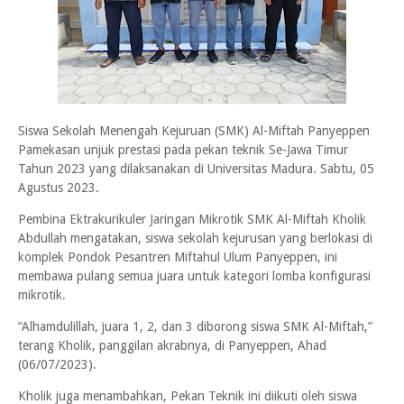
Siswa Sekolah Menengah Kejuruan (SMK) Al-Miftah Panyeppen
Pamekasan unjuk prestasi pada pekan teknik Se-Jawa Timur
Tahun 2023 yang dilaksanakan di Universitas Madura. Sabtu, 05
Agustus 2023.
Pembina Ektrakurikuler Jaringan Mikrotik SMK Al-Miftah Kholik
Abdullah mengatakan, siswa sekolah kejurusan yang berlokasi di
komplek Pondok Pesantren Miftahul Ulum Panyeppen, ini
membawa pulang semua juara untuk kategori lomba konfigurasi
mikrotik.
“Alhamdulillah, juara 1, 2, dan 3 diborong siswa SMK Al-Miftah,”
terang Kholik, panggilan akrabnya, di Panyeppen, Ahad
(06/07/2023).
Kholik juga menambahkan, Pekan Teknik ini diikuti oleh siswa