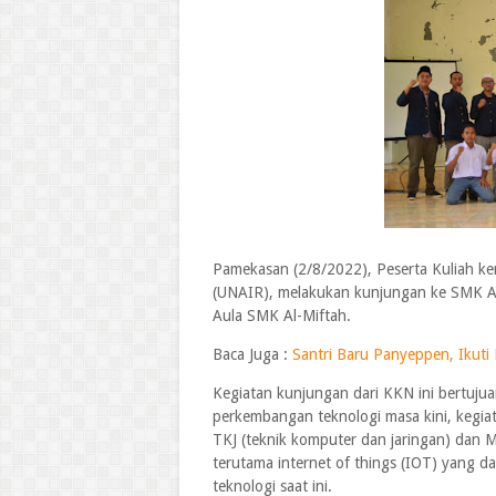
Pamekasan (2/8/2022), Peserta Kuliah ke
(UNAIR), melakukan kunjungan ke SMK A
Aula SMK Al-Miftah.
Baca Juga :
Santri Baru Panyeppen, Ikut
Kegiatan kunjungan dari KKN ini bertuj
perkembangan teknologi masa kini, kegia
TKJ (teknik komputer dan jaringan) dan 
terutama internet of things (IOT) yang d
teknologi saat ini.