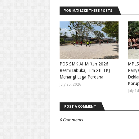
YOU MAY LIKE THESE POSTS
POS SMK Al-Miftah 2026
MPLS
Resmi Dibuka, Tim XII TKJ
Panye
Menangi Laga Perdana
Deklar
Korup
July 25, 2026
July 1
POST A COMMENT
0 Comments