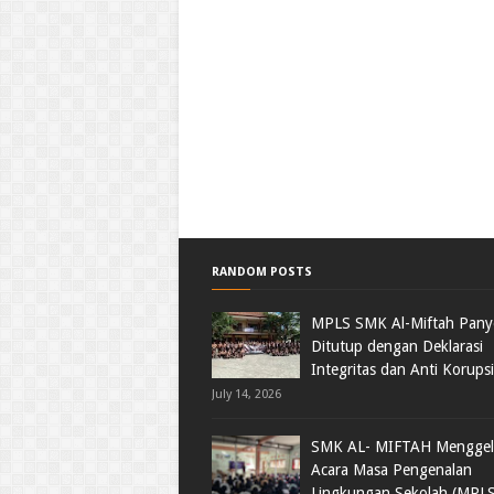
RANDOM POSTS
MPLS SMK Al-Miftah Pan
Ditutup dengan Deklarasi
Integritas dan Anti Korupsi
July 14, 2026
SMK AL- MIFTAH Menggel
Acara Masa Pengenalan
Lingkungan Sekolah (MPL