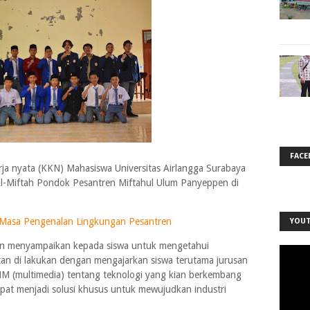
FACE
rja nyata (KKN) Mahasiswa Universitas Airlangga Surabaya
l-Miftah Pondok Pesantren Miftahul Ulum Panyeppen di
i Masa Pengenalan Lingkungan Pesantren
YOU
uan menyampaikan kepada siswa untuk mengetahui
tan di lakukan dengan mengajarkan siswa terutama jurusan
MM (multimedia) tentang teknologi yang kian berkembang
apat menjadi solusi khusus untuk mewujudkan industri