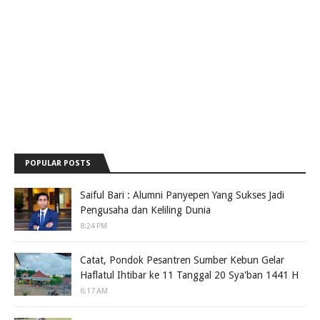
POPULAR POSTS
Saiful Bari : Alumni Panyepen Yang Sukses Jadi
Pengusaha dan Keliling Dunia
8:24 PM
Catat, Pondok Pesantren Sumber Kebun Gelar
Haflatul Ihtibar ke 11 Tanggal 20 Sya'ban 1441 H
6:17 AM