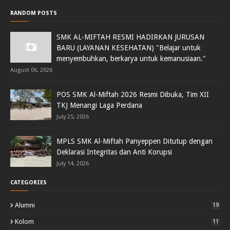
RANDOM POSTS
SMK AL-MIFTAH RESMI HADIRKAN JURUSAN
BARU (LAYANAN KESEHATAN) "Belajar untuk
menyembuhkan, berkarya untuk kemanusiaan."
August 06, 2026
POS SMK Al-Miftah 2026 Resmi Dibuka, Tim XII
TKJ Menangi Laga Perdana
July 25, 2026
MPLS SMK Al-Miftah Panyeppen Ditutup dengan
Deklarasi Integritas dan Anti Korupsi
July 14, 2026
CATEGORIES
Alumni
19
Kolom
11