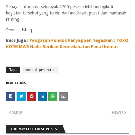
Sebagai informasi, sebanyak 2700 peserta lebih mengikuti
kegiatan tersebut yang terdiri dari madrasah pusat dan madrasah
ranting.
Penulis: Ishaq
Baca Juga :
Pengasuh Pondok Panyeppen Tegaskan : TOKO
KOIM MWR Hadir Berikan Kemaslahatan Pada Ummat
Tags
pondok-pesantren
REACTIONS
OLDER
NEWER
YOU MAY LIKE THESE POSTS