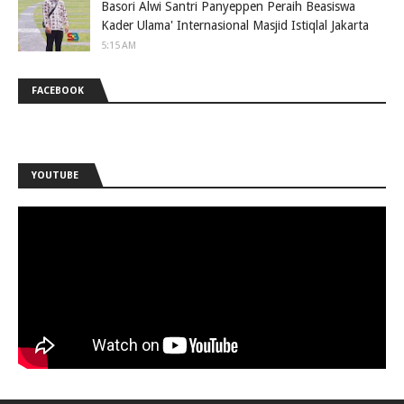
Basori Alwi Santri Panyeppen Peraih Beasiswa
Kader Ulama' Internasional Masjid Istiqlal Jakarta
5:15 AM
FACEBOOK
YOUTUBE