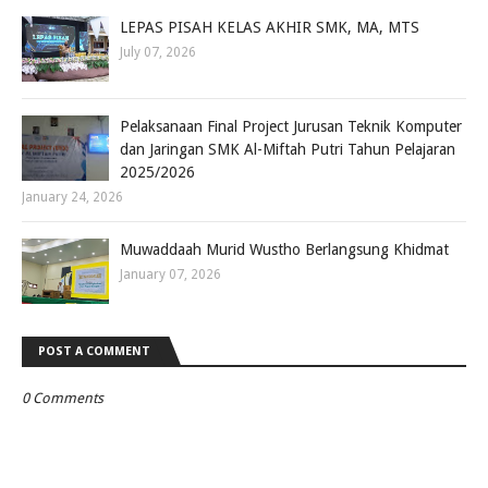
LEPAS PISAH KELAS AKHIR SMK, MA, MTS
July 07, 2026
Pelaksanaan Final Project Jurusan Teknik Komputer
dan Jaringan SMK Al-Miftah Putri Tahun Pelajaran
2025/2026
January 24, 2026
Muwaddaah Murid Wustho Berlangsung Khidmat
January 07, 2026
POST A COMMENT
0 Comments