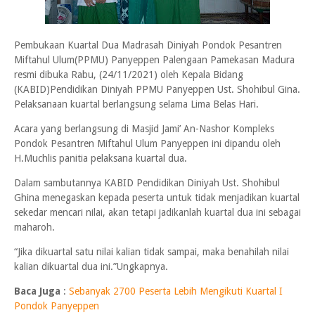
Pembukaan Kuartal Dua Madrasah Diniyah Pondok Pesantren
Miftahul Ulum(PPMU) Panyeppen Palengaan Pamekasan Madura
resmi dibuka Rabu, (24/11/2021) oleh Kepala Bidang
(KABID)Pendidikan Diniyah PPMU Panyeppen Ust. Shohibul Gina.
Pelaksanaan kuartal berlangsung selama Lima Belas Hari.
Acara yang berlangsung di Masjid Jami’ An-Nashor Kompleks
Pondok Pesantren Miftahul Ulum Panyeppen ini dipandu oleh
H.Muchlis panitia pelaksana kuartal dua.
Dalam sambutannya KABID Pendidikan Diniyah Ust. Shohibul
Ghina menegaskan kepada peserta untuk tidak menjadikan kuartal
sekedar mencari nilai, akan tetapi jadikanlah kuartal dua ini sebagai
maharoh.
“Jika dikuartal satu nilai kalian tidak sampai, maka benahilah nilai
kalian dikuartal dua ini.”Ungkapnya.
Baca Juga
:
Sebanyak 2700 Peserta Lebih Mengikuti Kuartal I
Pondok Panyeppen