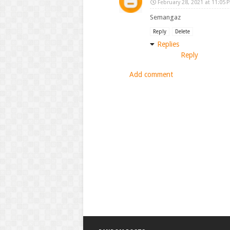
February 28, 2021 at 11:05 
Semangaz
Reply
Delete
Replies
Reply
Add comment