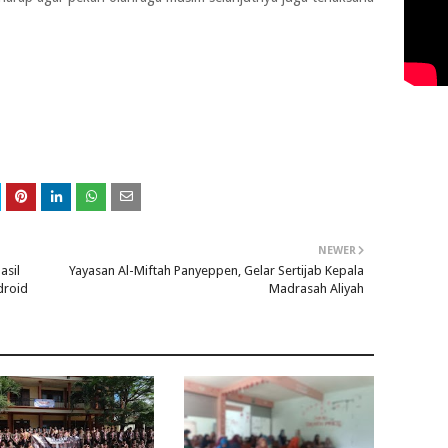
NEWER
asil
Yayasan Al-Miftah Panyeppen, Gelar Sertijab Kepala
droid
Madrasah Aliyah