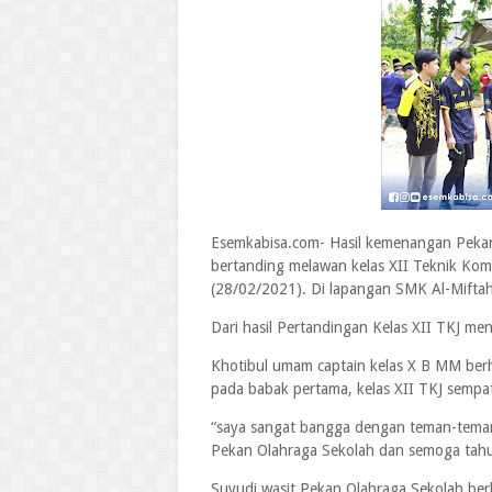
Esemkabisa.com- Hasil kemenangan Pekan 
bertanding melawan kelas XII Teknik Kom
(28/02/2021). Di lapangan SMK Al-Mifta
Dari hasil Pertandingan Kelas XII TKJ me
Khotibul umam captain kelas X B MM be
pada babak pertama, kelas XII TKJ sempa
“saya sangat bangga dengan teman-tema
Pekan Olahraga Sekolah dan semoga tahun
Suyudi wasit Pekan Olahraga Sekolah ber