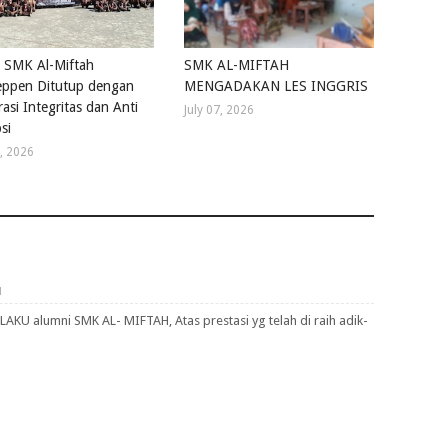
 SMK Al-Miftah
SMK AL-MIFTAH
ppen Ditutup dengan
MENGADAKAN LES INGGRIS
asi Integritas dan Anti
July 07, 2026
si
4, 2026
M
KU alumni SMK AL- MIFTAH, Atas prestasi yg telah di raih adik-
H