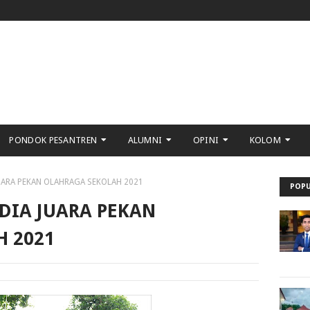
PONDOK PESANTREN
ALUMNI
OPINI
KOLOM
JUARA PEKAN OLAHRAGA SEKOLAH 2021
POPU
DIA JUARA PEKAN
 2021