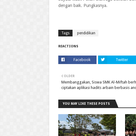
dengan baik. Pungkasnya.
Tags
pendidikan
REACTIONS
Facebook
Twitter
OLDER
Membanggakan, Siswa SMK Al-Miftah berh
ciptakan aplikasi hadits arbain berbasis an
YOU MAY LIKE THESE POSTS