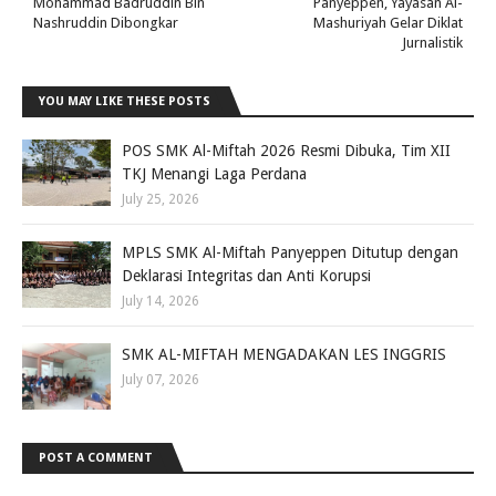
Mohammad Badruddin Bin
Panyeppen, Yayasan Al-
Nashruddin Dibongkar
Mashuriyah Gelar Diklat
Jurnalistik
YOU MAY LIKE THESE POSTS
POS SMK Al-Miftah 2026 Resmi Dibuka, Tim XII
TKJ Menangi Laga Perdana
July 25, 2026
MPLS SMK Al-Miftah Panyeppen Ditutup dengan
Deklarasi Integritas dan Anti Korupsi
July 14, 2026
SMK AL-MIFTAH MENGADAKAN LES INGGRIS
July 07, 2026
POST A COMMENT