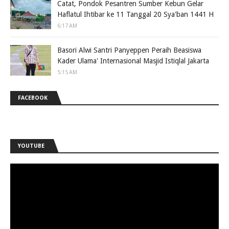
Catat, Pondok Pesantren Sumber Kebun Gelar
Haflatul Ihtibar ke 11 Tanggal 20 Sya'ban 1441 H
6:17 AM
Basori Alwi Santri Panyeppen Peraih Beasiswa
Kader Ulama' Internasional Masjid Istiqlal Jakarta
5:15 AM
FACEBOOK
YOUTUBE