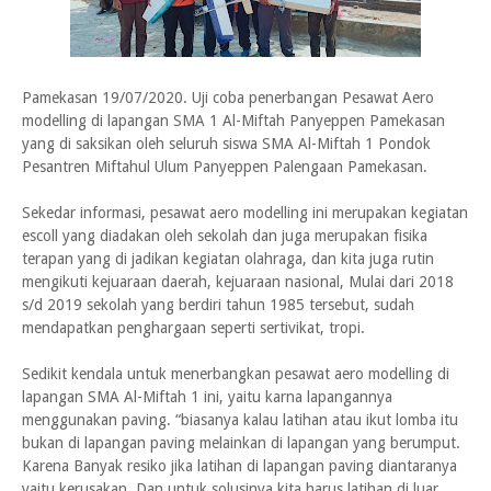
Pamekasan 19/07/2020. Uji coba penerbangan Pesawat Aero
modelling di lapangan SMA 1 Al-Miftah Panyeppen Pamekasan
yang di saksikan oleh seluruh siswa SMA Al-Miftah 1 Pondok
Pesantren Miftahul Ulum Panyeppen Palengaan Pamekasan.
Sekedar informasi, pesawat aero modelling ini merupakan kegiatan
escoll yang diadakan oleh sekolah dan juga merupakan fisika
terapan yang di jadikan kegiatan olahraga, dan kita juga rutin
mengikuti kejuaraan daerah, kejuaraan nasional, Mulai dari 2018
s/d 2019 sekolah yang berdiri tahun 1985 tersebut, sudah
mendapatkan penghargaan seperti sertivikat, tropi.
Sedikit kendala untuk menerbangkan pesawat aero modelling di
lapangan SMA Al-Miftah 1 ini, yaitu karna lapangannya
menggunakan paving. “biasanya kalau latihan atau ikut lomba itu
bukan di lapangan paving melainkan di lapangan yang berumput.
Karena Banyak resiko jika latihan di lapangan paving diantaranya
yaitu kerusakan. Dan untuk solusinya kita harus latihan di luar