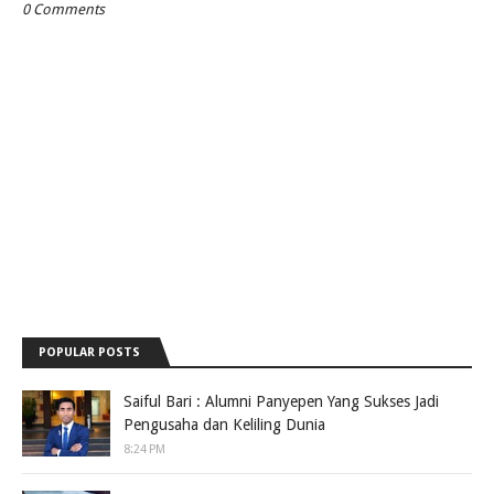
0 Comments
POPULAR POSTS
Saiful Bari : Alumni Panyepen Yang Sukses Jadi
Pengusaha dan Keliling Dunia
8:24 PM