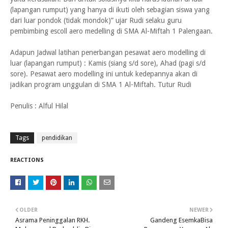
(lapangan rumput) yang hanya di ikuti oleh sebagian siswa yang
dari luar pondok (tidak mondok)” ujar Rudi selaku guru
pembimbing escoll aero medelling di SMA Al-Miftah 1 Palengaan.
Adapun Jadwal latihan penerbangan pesawat aero modelling di
luar (lapangan rumput) : Kamis (siang s/d sore), Ahad (pagi s/d
sore). Pesawat aero modelling ini untuk kedepannya akan di
jadikan program unggulan di SMA 1 Al-Miftah. Tutur Rudi
Penulis : Alful Hilal
Tags
pendidikan
REACTIONS
OLDER
NEWER
Asrama Peninggalan RKH.
Gandeng EsemkaBisa