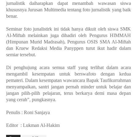
jurnalistik daiharapkan dapat menambah wawasan siswa
khususnya Jurusan Multimedia tentang foto jurnalistik yang baik
benar.
Seminar foto junalistirk ini tidak hanya dikuit oleh siswa SMK
Al-Miftah melainkan juga dihadiri oleh Pengurus HIMMAH
(Himpunan Murid Madrasah), Pengurus OSIS SMA Al-Miftah
dan Kruew Redaksi Media Panyppen turut ikut hadir dalam
semiar tersebut.
Di penghujung acara semua staff yang terlibat dalam acara
mengambil kesempatan untuk berswafoto dengan kedua
pemateri. Dalam kesempatan wawancara Bapak Taufikurrahman
menyampaikan, santri jangan pernah minder untuk belajar dan
jangan pilih-pilih pelajaran, terus berkarya demi masa depan
yang cerah”, pungkasnya.
Penulis : Roni Sanjaya
Editor : Lukman Al-Hakim