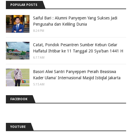
POPULAR POSTS
Saiful Bari : Alumni Panyepen Yang Sukses Jadi
Pengusaha dan Keliling Dunia
8:24 PM
Catat, Pondok Pesantren Sumber Kebun Gelar
Haflatul Ihtibar ke 11 Tanggal 20 Sya'ban 1441 H
6:17 AM
Basori Alwi Santri Panyeppen Peraih Beasiswa
Kader Ulama' Internasional Masjid Istiqlal Jakarta
5:15 AM
FACEBOOK
YOUTUBE