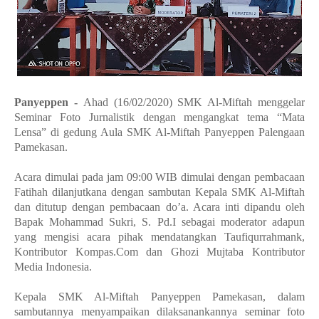
Panyeppen -
Ahad (16/02/2020) SMK Al-Miftah menggelar
Seminar Foto Jurnalistik dengan mengangkat tema “Mata
Lensa” di gedung Aula SMK Al-Miftah Panyeppen Palengaan
Pamekasan.
Acara dimulai pada jam 09:00 WIB dimulai dengan pembacaan
Fatihah dilanjutkana dengan sambutan Kepala SMK Al-Miftah
dan ditutup dengan pembacaan do’a. Acara inti dipandu oleh
Bapak Mohammad Sukri, S. Pd.I sebagai moderator adapun
yang mengisi acara pihak mendatangkan Taufiqurrahmank,
Kontributor Kompas.Com dan Ghozi Mujtaba Kontributor
Media Indonesia.
Kepala SMK Al-Miftah Panyeppen Pamekasan, dalam
sambutannya menyampaikan dilaksanankannya seminar foto