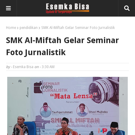
Home
pendidikan
SMK Al-Miftah Gelar Seminar Foto Jurnalistik
SMK Al-Miftah Gelar Seminar
Foto Jurnalistik
by -
Esemka Bisa
on -
3:30 AM