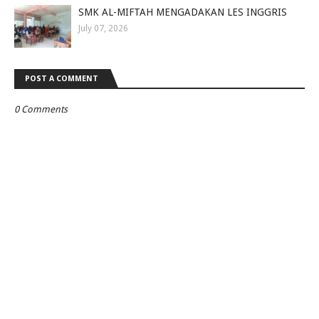
SMK AL-MIFTAH MENGADAKAN LES INGGRIS
July 07, 2026
POST A COMMENT
0 Comments