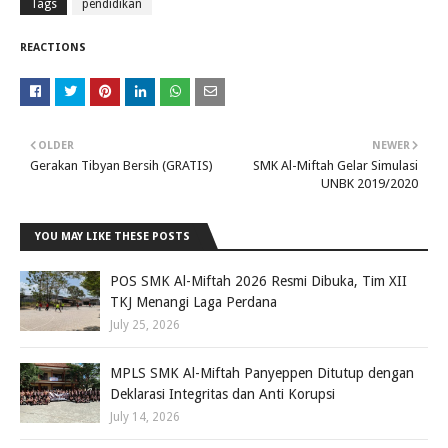
Tags
pendidikan
REACTIONS
OLDER
NEWER
Gerakan Tibyan Bersih (GRATIS)
SMK Al-Miftah Gelar Simulasi
UNBK 2019/2020
YOU MAY LIKE THESE POSTS
POS SMK Al-Miftah 2026 Resmi Dibuka, Tim XII
TKJ Menangi Laga Perdana
July 25, 2026
MPLS SMK Al-Miftah Panyeppen Ditutup dengan
Deklarasi Integritas dan Anti Korupsi
July 14, 2026