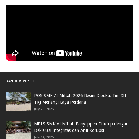
RANDOM POSTS
POS SMK Al-Miftah 2026 Resmi Dibuka, Tim XII
TKJ Menangi Laga Perdana
July 25, 2026
MPLS SMK Al-Miftah Panyeppen Ditutup dengan
Deklarasi Integritas dan Anti Korupsi
July 14, 2026