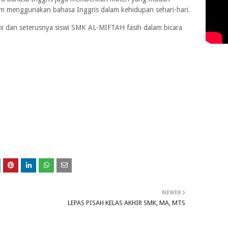
alam menggunakan bahasa Inggris dalam kehidupan sehari-hari.
ni dan seterusnya siswi SMK AL-MIFTAH fasih dalam bicara
NEWER
LEPAS PISAH KELAS AKHIR SMK, MA, MTS