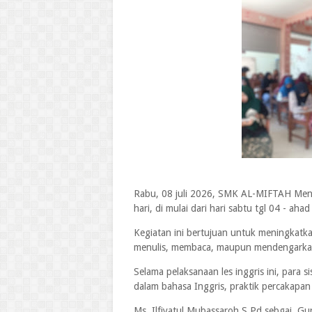
Rabu, 08 juli 2026, SMK AL-MIFTAH Menga
hari, di mulai dari hari sabtu tgl 04 - ahad 
Kegiatan ini bertujuan untuk meningkatka
menulis, membaca, maupun mendengarka
Selama pelaksanaan les inggris ini, para 
dalam bahasa Inggris, praktik percakapan 
Ms. Ilfiyatul Mubassaroh S.Pd sebgai Gu