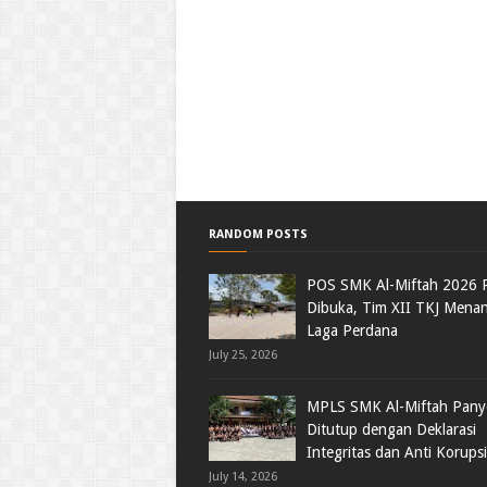
RANDOM POSTS
POS SMK Al-Miftah 2026 
Dibuka, Tim XII TKJ Menan
Laga Perdana
July 25, 2026
MPLS SMK Al-Miftah Pan
Ditutup dengan Deklarasi
Integritas dan Anti Korupsi
July 14, 2026