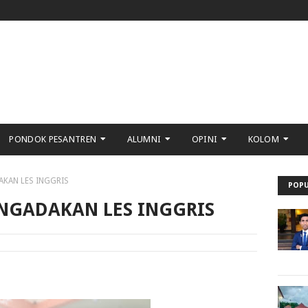
PONDOK PESANTREN
ALUMNI
OPINI
KOLOM
AKAN LES INGGRIS
POPU
NGADAKAN LES INGGRIS