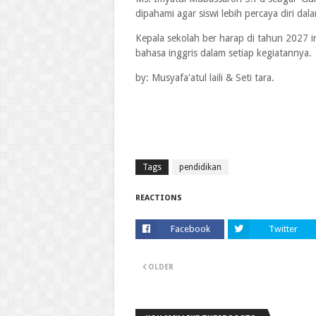
dipahami agar siswi lebih percaya diri d
Kepala sekolah ber harap di tahun 2027 i
bahasa inggris dalam setiap kegiatannya.
by: Musyafa'atul laili & Seti tara.
Tags
pendidikan
REACTIONS
Facebook
Twitter
OLDER