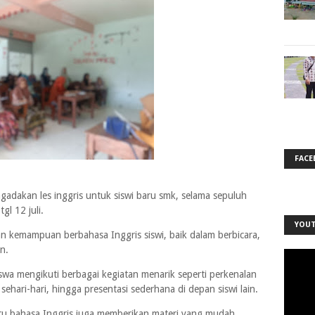
FACE
dakan les inggris untuk siswi baru smk, selama sepuluh
tgl 12 juli.
YOU
n kemampuan berbahasa Inggris siswi, baik dalam berbicara,
n.
siswa mengikuti berbagai kegiatan menarik seperti perkenalan
sehari-hari, hingga presentasi sederhana di depan siswi lain.
ru bahasa Inggris juga memberikan materi yang mudah