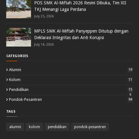
POS SMK Al-Miftah 2026 Resmi Dibuka, Tim XII
TKJ Menangi Laga Perdana
July 25, 2026
MPLS SMK Al-Miftah Panyeppen Ditutup dengan
Deklarasi Integritas dan Anti Korupsi
July 14, 2026
CATEGORIES
Alumni
19
Kolom
11
Pendidikan
15
6
Pondok-Pesantren
94
TAGS
alumni
kolom
pendidikan
pondok-pesantren