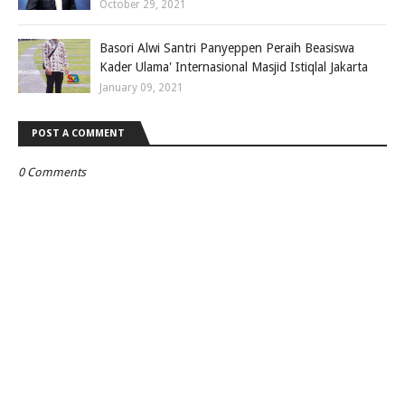
October 29, 2021
Basori Alwi Santri Panyeppen Peraih Beasiswa
Kader Ulama' Internasional Masjid Istiqlal Jakarta
January 09, 2021
POST A COMMENT
0 Comments