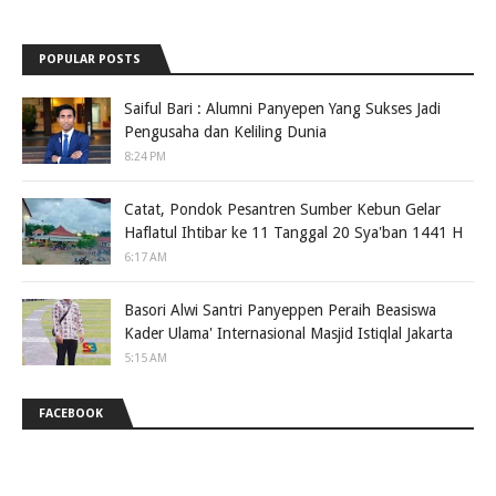
POPULAR POSTS
Saiful Bari : Alumni Panyepen Yang Sukses Jadi
Pengusaha dan Keliling Dunia
8:24 PM
Catat, Pondok Pesantren Sumber Kebun Gelar
Haflatul Ihtibar ke 11 Tanggal 20 Sya'ban 1441 H
6:17 AM
Basori Alwi Santri Panyeppen Peraih Beasiswa
Kader Ulama' Internasional Masjid Istiqlal Jakarta
5:15 AM
FACEBOOK