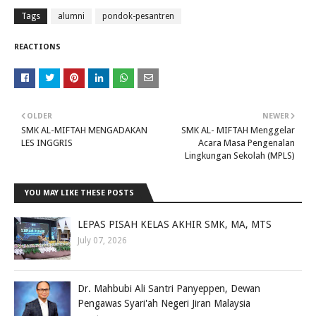
Tags
alumni
pondok-pesantren
REACTIONS
OLDER
NEWER
SMK AL-MIFTAH MENGADAKAN
SMK AL- MIFTAH Menggelar
LES INGGRIS
Acara Masa Pengenalan
Lingkungan Sekolah (MPLS)
YOU MAY LIKE THESE POSTS
LEPAS PISAH KELAS AKHIR SMK, MA, MTS
July 07, 2026
Dr. Mahbubi Ali Santri Panyeppen, Dewan
Pengawas Syari'ah Negeri Jiran Malaysia