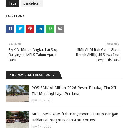
Tags
pendidikan
REACTIONS
OLDER
NEWER
SMK Al-Miftah Angkat Isu Stop
SMK Al-Miftah Gelar Gladi
Bullying di MPLS Tahun Ajaran
Bersih ANBK, 45 Siswa Ikut
Baru
Berpartisipasi
YOU MAY LIKE THESE POSTS
POS SMK Al-Miftah 2026 Resmi Dibuka, Tim XII
TKJ Menangi Laga Perdana
July 25, 2026
MPLS SMK Al-Miftah Panyeppen Ditutup dengan
Deklarasi Integritas dan Anti Korupsi
July 14, 2026