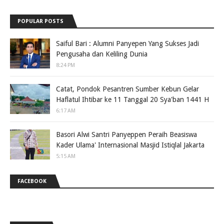
POPULAR POSTS
Saiful Bari : Alumni Panyepen Yang Sukses Jadi
Pengusaha dan Keliling Dunia
8:24 PM
Catat, Pondok Pesantren Sumber Kebun Gelar
Haflatul Ihtibar ke 11 Tanggal 20 Sya'ban 1441 H
6:17 AM
Basori Alwi Santri Panyeppen Peraih Beasiswa
Kader Ulama' Internasional Masjid Istiqlal Jakarta
5:15 AM
FACEBOOK