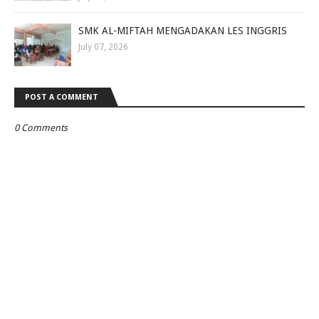
SMK AL-MIFTAH MENGADAKAN LES INGGRIS
July 07, 2026
POST A COMMENT
0 Comments