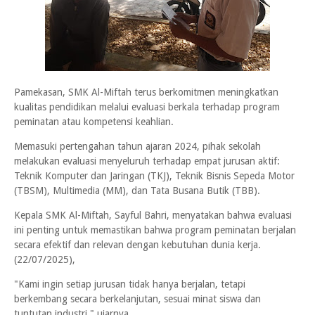
Pamekasan, SMK Al-Miftah terus berkomitmen meningkatkan
kualitas pendidikan melalui evaluasi berkala terhadap program
peminatan atau kompetensi keahlian.
Memasuki pertengahan tahun ajaran 2024, pihak sekolah
melakukan evaluasi menyeluruh terhadap empat jurusan aktif:
Teknik Komputer dan Jaringan (TKJ), Teknik Bisnis Sepeda Motor
(TBSM), Multimedia (MM), dan Tata Busana Butik (TBB).
Kepala SMK Al-Miftah, Sayful Bahri, menyatakan bahwa evaluasi
ini penting untuk memastikan bahwa program peminatan berjalan
secara efektif dan relevan dengan kebutuhan dunia kerja.
(22/07/2025),
"Kami ingin setiap jurusan tidak hanya berjalan, tetapi
berkembang secara berkelanjutan, sesuai minat siswa dan
tuntutan industri," ujarnya.