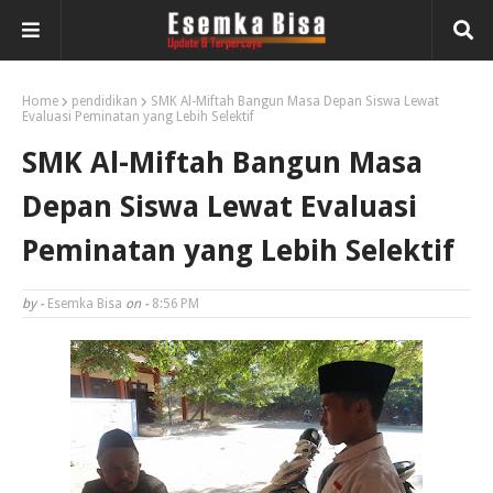
Home
pendidikan
SMK Al-Miftah Bangun Masa Depan Siswa Lewat
Evaluasi Peminatan yang Lebih Selektif
SMK Al-Miftah Bangun Masa
Depan Siswa Lewat Evaluasi
Peminatan yang Lebih Selektif
by -
Esemka Bisa
on -
8:56 PM