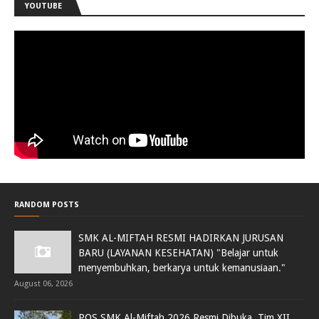
YOUTUBE
RANDOM POSTS
SMK AL-MIFTAH RESMI HADIRKAN JURUSAN
BARU (LAYANAN KESEHATAN) "Belajar untuk
menyembuhkan, berkarya untuk kemanusiaan."
August 06, 2026
POS SMK Al-Miftah 2026 Resmi Dibuka, Tim XII