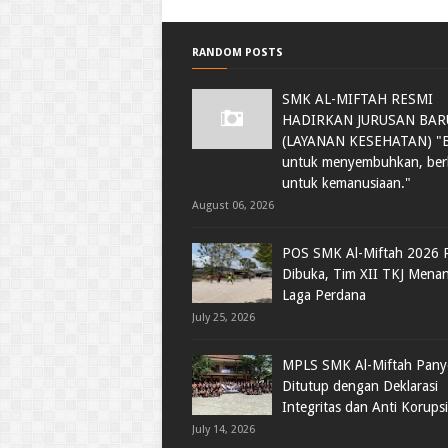
RANDOM POSTS
SMK AL-MIFTAH RESMI
HADIRKAN JURUSAN BAR
(LAYANAN KESEHATAN) "Be
untuk menyembuhkan, ber
untuk kemanusiaan."
August 06, 2026
POS SMK Al-Miftah 2026 
Dibuka, Tim XII TKJ Menan
Laga Perdana
July 25, 2026
MPLS SMK Al-Miftah Pan
Ditutup dengan Deklarasi
Integritas dan Anti Korupsi
July 14, 2026