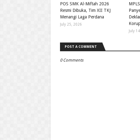
POS SMK Al-Miftah 2026
MPLS
Resmi Dibuka, Tim XII TKJ
Panye
Menangi Laga Perdana
Deklar
Korup
July 25, 2026
July 1
POST A COMMENT
0 Comments