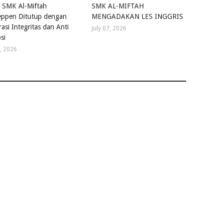
 SMK Al-Miftah
SMK AL-MIFTAH
ppen Ditutup dengan
MENGADAKAN LES INGGRIS
asi Integritas dan Anti
July 07, 2026
si
4, 2026