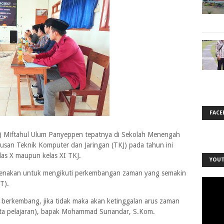
FACE
 Miftahul Ulum Panyeppen tepatnya di Sekolah Menengah
usan Teknik Komputer dan Jaringan (TKJ) pada tahun ini
las X maupun kelas XI TKJ.
YOU
karenakan untuk mengikuti perkembangan zaman yang semakin
T).
rus berkembang, jika tidak maka akan ketinggalan arus zaman
ata pelajaran), bapak Mohammad Sunandar, S.Kom.