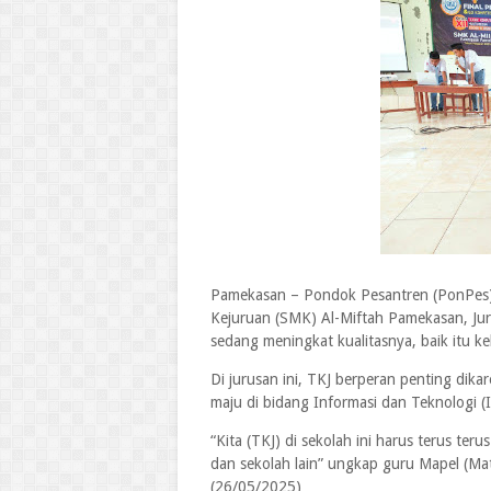
Pamekasan – Pondok Pesantren (PonPes)
Kejuruan (SMK) Al-Miftah Pamekasan, Jur
sedang meningkat kualitasnya, baik itu ke
Di jurusan ini, TKJ berperan penting di
maju di bidang Informasi dan Teknologi (I
“Kita (TKJ) di sekolah ini harus terus te
dan sekolah lain” ungkap guru Mapel (M
(26/05/2025)