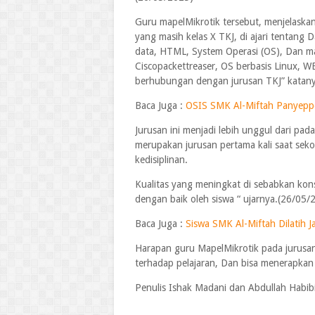
Guru mapelMikrotik tersebut, menjelaskan 
yang masih kelas X TKJ, di ajari tentang 
data, HTML, System Operasi (OS), Dan mas
Ciscopackettreaser, OS berbasis Linux, 
berhubungan dengan jurusan TKJ” katany
Baca Juga :
OSIS SMK Al-Miftah Panyepp
Jurusan ini menjadi lebih unggul dari pad
merupakan jurusan pertama kali saat sekol
kedisiplinan.
Kualitas yang meningkat di sebabkan kons
dengan baik oleh siswa “ ujarnya.(26/05/
Baca Juga :
Siswa SMK Al-Miftah Dilatih J
Harapan guru MapelMikrotik pada jurusan 
terhadap pelajaran, Dan bisa menerapka
Penulis Ishak Madani dan Abdullah Habib