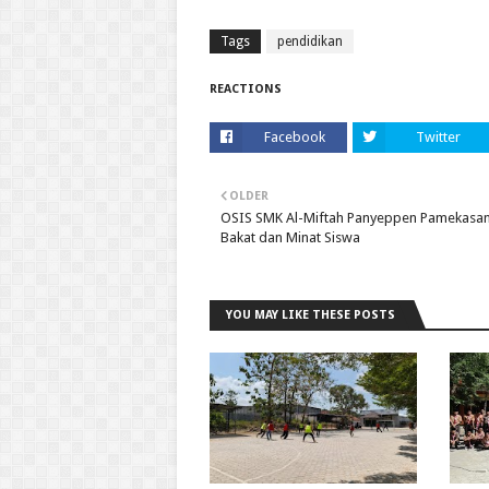
Tags
pendidikan
REACTIONS
Facebook
Twitter
OLDER
OSIS SMK Al-Miftah Panyeppen Pamekasa
Bakat dan Minat Siswa
YOU MAY LIKE THESE POSTS