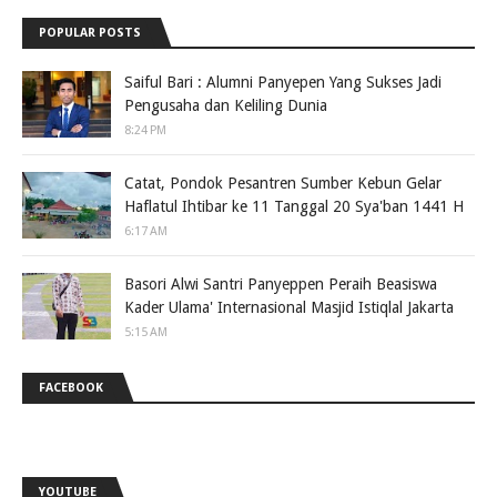
POPULAR POSTS
Saiful Bari : Alumni Panyepen Yang Sukses Jadi
Pengusaha dan Keliling Dunia
8:24 PM
Catat, Pondok Pesantren Sumber Kebun Gelar
Haflatul Ihtibar ke 11 Tanggal 20 Sya'ban 1441 H
6:17 AM
Basori Alwi Santri Panyeppen Peraih Beasiswa
Kader Ulama' Internasional Masjid Istiqlal Jakarta
5:15 AM
FACEBOOK
YOUTUBE