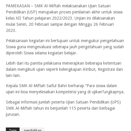
PAMEKASAN – SMK Al-Miftah melaksanakan Ujian Satuan
Pendidikan (USP) merupakan proses penilainan akhir untuk siswa
kelas XII Tahun pelajaran 2022/2023. Unjian ini dilaksanakan
mulai Senin, 20 Februari sampai dengan Minggu 26 Februari
2023.
Pelaksanaan kegiatan ini bertujuan untuk mengukur pengetahuan
Siswa guna mengevaluasi seberapa jauh pengetahuan yang sudah
diperoleh Siswa selama kegiatan belajar.
Lebih dari itu panitia pelaksana menerapkan beberapa ketentuan
dalam mengikuti ujian seperti kelengkapan Atribut, Registrasi dan
lain-lain.
Kepala SMK Al-Miftah Saiful Bahri berharap ‘’Para siswa dalam
ujian ini bisa menyelesaikan kompetensi yang di ujikan’’ungkapnya.
Sebagai informasi jumlah peserta Ujian Satuan Pendidikan (UPS)
SMK Al-Miftah tahun ini berjumlah 115 peserta dari berbagai
jurusan.
Tags
pendidikan