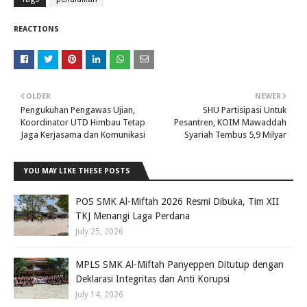
REACTIONS
OLDER
NEWER
Pengukuhan Pengawas Ujian,
SHU Partisipasi Untuk
Koordinator UTD Himbau Tetap
Pesantren, KOIM Mawaddah
Jaga Kerjasama dan Komunikasi
Syariah Tembus 5,9 Milyar
YOU MAY LIKE THESE POSTS
POS SMK Al-Miftah 2026 Resmi Dibuka, Tim XII
TKJ Menangi Laga Perdana
July 25, 2026
MPLS SMK Al-Miftah Panyeppen Ditutup dengan
Deklarasi Integritas dan Anti Korupsi
July 14, 2026