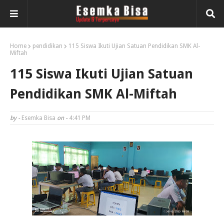
Home
pendidikan
115 Siswa Ikuti Ujian Satuan Pendidikan SMK Al-
Miftah
115 Siswa Ikuti Ujian Satuan
Pendidikan SMK Al-Miftah
by -
Esemka Bisa
on -
4:41 PM