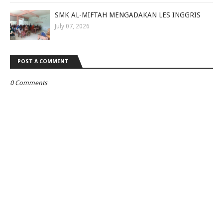
SMK AL-MIFTAH MENGADAKAN LES INGGRIS
July 07, 2026
POST A COMMENT
0 Comments