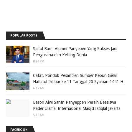
POPULAR POSTS
Saiful Bari : Alumni Panyepen Yang Sukses Jadi
Pengusaha dan Keliling Dunia
8:24 PM
Catat, Pondok Pesantren Sumber Kebun Gelar
Haflatul Ihtibar ke 11 Tanggal 20 Sya'ban 1441 H
6:17 AM
Basori Alwi Santri Panyeppen Peraih Beasiswa
Kader Ulama' Internasional Masjid Istiqlal Jakarta
5:15 AM
FACEBOOK