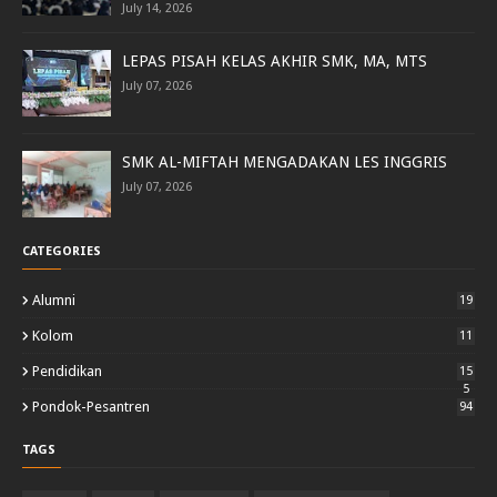
July 14, 2026
LEPAS PISAH KELAS AKHIR SMK, MA, MTS
July 07, 2026
SMK AL-MIFTAH MENGADAKAN LES INGGRIS
July 07, 2026
CATEGORIES
Alumni
19
Kolom
11
Pendidikan
15
5
Pondok-Pesantren
94
TAGS