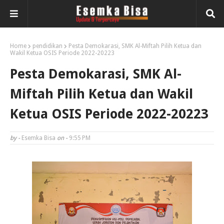
Home
pendidikan
Pesta Demokarasi, SMK Al-Miftah Pilih Ketua dan
Wakil Ketua OSIS Periode 2022-20223
Pesta Demokarasi, SMK Al-
Miftah Pilih Ketua dan Wakil
Ketua OSIS Periode 2022-20223
by -
Esemka Bisa
on -
9:55 PM