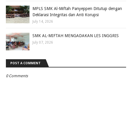
MPLS SMK Al-Miftah Panyeppen Ditutup dengan
Deklarasi Integritas dan Anti Korupsi
July 14, 2026
SMK AL-MIFTAH MENGADAKAN LES INGGRIS
July 07, 2026
POST A COMMENT
0 Comments