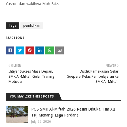
Yusron dan wakilnya Moh Faiz.
Tags
pendidikan
REACTIONS
OLDER
NEWER
Ihtiyar Sukses Masa Depan,
Disdik Pamekasan Gelar
SMK Al-Miftah Gelar Traning
Suepervi Kelas Pembelajaran ke
Motivasi
SMK Al-Miftah
YOU MAY LIKE THESE POSTS
POS SMK Al-Miftah 2026 Resmi Dibuka, Tim XII
TKJ Menangi Laga Perdana
July 25, 2026