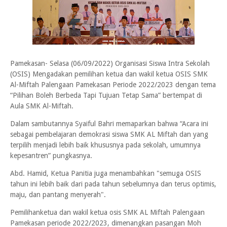
Pamekasan- Selasa (06/09/2022) Organisasi Siswa Intra Sekolah
(OSIS) Mengadakan pemilihan ketua dan wakil ketua OSIS SMK
Al-Miftah Palengaan Pamekasan Periode 2022/2023 dengan tema
“Pilihan Boleh Berbeda Tapi Tujuan Tetap Sama” bertempat di
Aula SMK Al-Miftah.
Dalam sambutannya Syaiful Bahri memaparkan bahwa “Acara ini
sebagai pembelajaran demokrasi siswa SMK AL Miftah dan yang
terpilih menjadi lebih baik khususnya pada sekolah, umumnya
kepesantren” pungkasnya.
Abd. Hamid, Ketua Panitia juga menambahkan "semuga OSIS
tahun ini lebih baik dari pada tahun sebelumnya dan terus optimis,
maju, dan pantang menyerah".
Pemilihanketua dan wakil ketua osis SMK AL Miftah Palengaan
Pamekasan periode 2022/2023, dimenangkan pasangan Moh