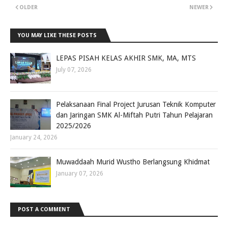
OLDER
NEWER
YOU MAY LIKE THESE POSTS
LEPAS PISAH KELAS AKHIR SMK, MA, MTS
July 07, 2026
Pelaksanaan Final Project Jurusan Teknik Komputer
dan Jaringan SMK Al-Miftah Putri Tahun Pelajaran
2025/2026
January 24, 2026
Muwaddaah Murid Wustho Berlangsung Khidmat
January 07, 2026
POST A COMMENT