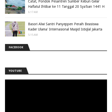
Catat, Pondok Pesantren Sumber Kebun Gelar
Haflatul Ihtibar ke 11 Tanggal 20 Sya'ban 1441 H
6:17 AM
Basori Alwi Santri Panyeppen Peraih Beasiswa
Kader Ulama' Internasional Masjid Istiqlal Jakarta
5:15 AM
FACEBOOK
YOUTUBE