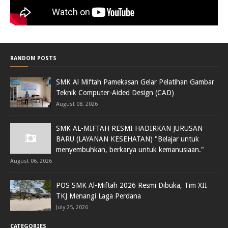
RANDOM POSTS
SMK Al Miftah Pamekasan Gelar Pelatihan Gambar
Teknik Computer-Aided Design (CAD)
August 08, 2026
SMK AL-MIFTAH RESMI HADIRKAN JURUSAN
BARU (LAYANAN KESEHATAN) "Belajar untuk
menyembuhkan, berkarya untuk kemanusiaan."
August 06, 2026
POS SMK Al-Miftah 2026 Resmi Dibuka, Tim XII
TKJ Menangi Laga Perdana
July 25, 2026
CATEGORIES