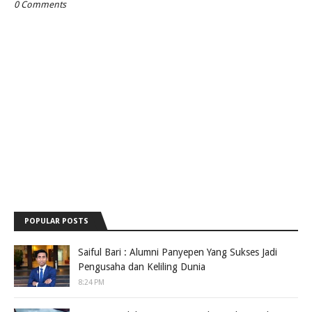
0 Comments
POPULAR POSTS
Saiful Bari : Alumni Panyepen Yang Sukses Jadi
Pengusaha dan Keliling Dunia
8:24 PM