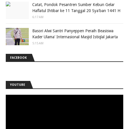
Catat, Pondok Pesantren Sumber Kebun Gelar
Haflatul Ihtibar ke 11 Tanggal 20 Sya'ban 1441 H
6:17 AM
Basori Alwi Santri Panyeppen Peraih Beasiswa
Kader Ulama' Internasional Masjid Istiqlal Jakarta
5:15 AM
FACEBOOK
YOUTUBE