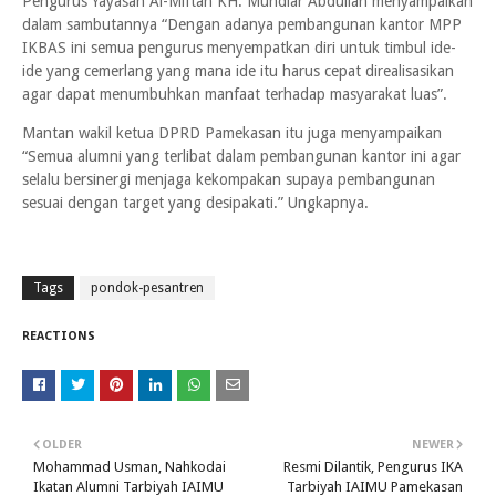
Pengurus Yayasan Al-Miftah KH. Muhdlar Abdullah menyampaikan
dalam sambutannya “Dengan adanya pembangunan kantor MPP
IKBAS ini semua pengurus menyempatkan diri untuk timbul ide-
ide yang cemerlang yang mana ide itu harus cepat direalisasikan
agar dapat menumbuhkan manfaat terhadap masyarakat luas”.
Mantan wakil ketua DPRD Pamekasan itu juga menyampaikan
“Semua alumni yang terlibat dalam pembangunan kantor ini agar
selalu bersinergi menjaga kekompakan supaya pembangunan
sesuai dengan target yang desipakati.” Ungkapnya.
Tags
pondok-pesantren
REACTIONS
OLDER
NEWER
Mohammad Usman, Nahkodai
Resmi Dilantik, Pengurus IKA
Ikatan Alumni Tarbiyah IAIMU
Tarbiyah IAIMU Pamekasan