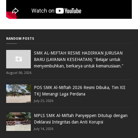
RANDOM POSTS
SMK AL-MIFTAH RESMI HADIRKAN JURUSAN
BARU (LAYANAN KESEHATAN) "Belajar untuk
menyembuhkan, berkarya untuk kemanusiaan."
August 06, 2026
POS SMK Al-Miftah 2026 Resmi Dibuka, Tim XII
TKJ Menangi Laga Perdana
July 25, 2026
MPLS SMK Al-Miftah Panyeppen Ditutup dengan
Deklarasi Integritas dan Anti Korupsi
July 14, 2026