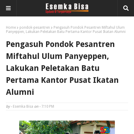
Home
pondok-pesantren
Pengasuh Pondok Pesantren Miftahul Ulum
Panyeppen, Lakukan Peletakan Batu Pertama Kantor Pusat Ikatan Alumni
Pengasuh Pondok Pesantren
Miftahul Ulum Panyeppen,
Lakukan Peletakan Batu
Pertama Kantor Pusat Ikatan
Alumni
by -
Esemka Bisa
on -
7:10 PM