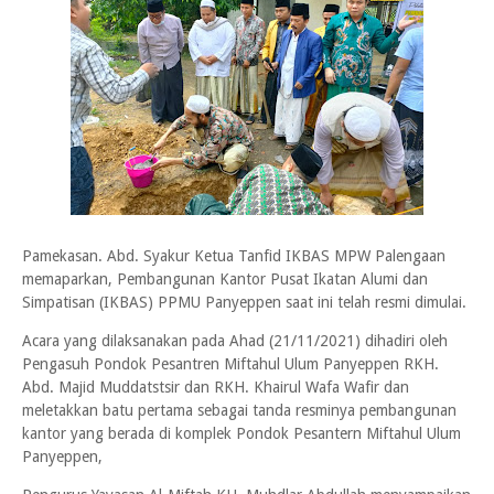
Pamekasan. Abd. Syakur Ketua Tanfid IKBAS MPW Palengaan
memaparkan, Pembangunan Kantor Pusat Ikatan Alumi dan
Simpatisan (IKBAS) PPMU Panyeppen saat ini telah resmi dimulai.
Acara yang dilaksanakan pada Ahad (21/11/2021) dihadiri oleh
Pengasuh Pondok Pesantren Miftahul Ulum Panyeppen RKH.
Abd. Majid Muddatstsir dan RKH. Khairul Wafa Wafir dan
meletakkan batu pertama sebagai tanda resminya pembangunan
kantor yang berada di komplek Pondok Pesantern Miftahul Ulum
Panyeppen,