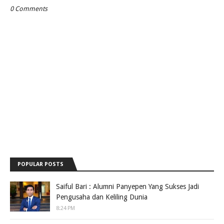
0 Comments
POPULAR POSTS
Saiful Bari : Alumni Panyepen Yang Sukses Jadi
Pengusaha dan Keliling Dunia
8:24 PM