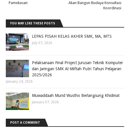
Pamekasan
Akan Bangun Budaya Konsultasi
Koordinasi
YOU MAY LIKE THESE POSTS
LEPAS PISAH KELAS AKHIR SMK, MA, MTS
July 07, 2026
Pelaksanaan Final Project Jurusan Teknik Komputer
dan Jaringan SMK Al-Miftah Putri Tahun Pelajaran
2025/2026
January 24, 2026
Muwaddaah Murid Wustho Berlangsung Khidmat
January 07, 2026
POST A COMMENT