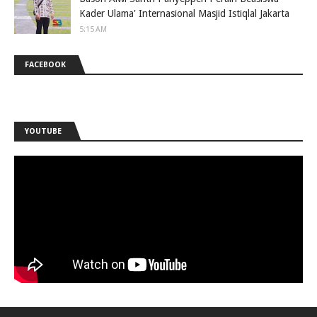
Kader Ulama' Internasional Masjid Istiqlal Jakarta
5:15 AM
FACEBOOK
YOUTUBE