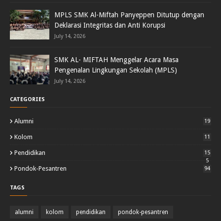
MPLS SMK Al-Miftah Panyeppen Ditutup dengan
Deklarasi Integritas dan Anti Korupsi
July 14, 2026
SMK AL- MIFTAH Menggelar Acara Masa
Pengenalan Lingkungan Sekolah (MPLS)
July 14, 2026
CATEGORIES
Alumni
19
Kolom
11
Pendidikan
15
5
Pondok-Pesantren
94
TAGS
alumni
kolom
pendidikan
pondok-pesantren