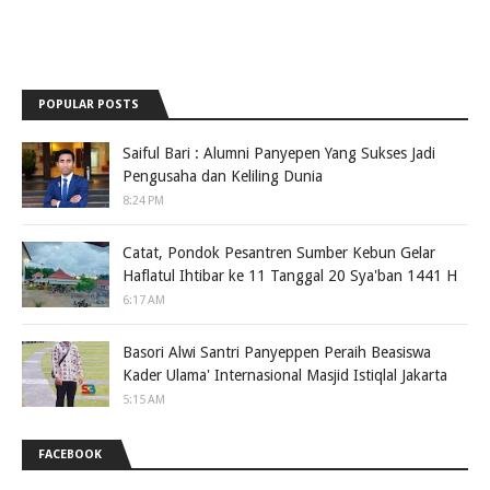
POPULAR POSTS
Saiful Bari : Alumni Panyepen Yang Sukses Jadi
Pengusaha dan Keliling Dunia
8:24 PM
Catat, Pondok Pesantren Sumber Kebun Gelar
Haflatul Ihtibar ke 11 Tanggal 20 Sya'ban 1441 H
6:17 AM
Basori Alwi Santri Panyeppen Peraih Beasiswa
Kader Ulama' Internasional Masjid Istiqlal Jakarta
5:15 AM
FACEBOOK