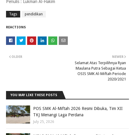
Penulis : Lukman Al-Hakim
Tags
pendidikan
REACTIONS
OLDER
NEWER
Selamat Atas Terpilihnya Ryan
Maulana Putra Sebagai Ketua
OSIS SMK Al-Miftah Periode
2020/2021
YOU MAY LIKE THESE POSTS
POS SMK Al-Miftah 2026 Resmi Dibuka, Tim XII
TKJ Menangi Laga Perdana
July 25, 2026