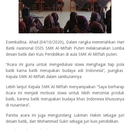
EsemkaBisa. Ahad (04/10/2020), Dalam rangka memeriahkan Hari
Batik nasinonal OSIS SMK Al-Miftah Puteri melaksanakan Lomba
desain batik dan Kuis Pendidikan di aula SMK Al-MIftah puteri.
“Acara ini guna untuk mengedukasi siswa menghagai tiap pola
batik karna batik merupakan budaya asli Indonesia”, pungkas
Kepala SMK Al-Miftah dalam sambutannya
Lebih lanjut Kepala SMK Al-Miftah menyampaikan “Saya berharap
Acara ini menjadi motivasi siswa untuk lebih mencintai produk
batik, karena batik merupakan budaya khas Indonesia khususnya
di nusantara”.
Panitia acara ini juga mengundang Lukman Hakim sebagai juri
desain batik, dan Mohammad Sukri sebagai juri kuis pendidikan.