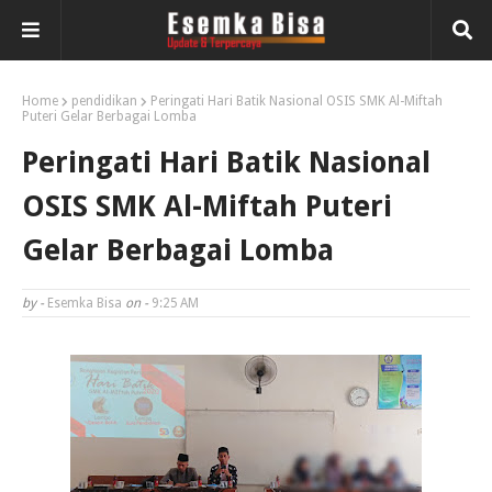
Home
pendidikan
Peringati Hari Batik Nasional OSIS SMK Al-Miftah
Puteri Gelar Berbagai Lomba
Peringati Hari Batik Nasional
OSIS SMK Al-Miftah Puteri
Gelar Berbagai Lomba
by -
Esemka Bisa
on -
9:25 AM