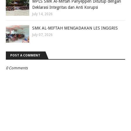
MPLS SMK Al-Miftah Panyeppen Ditutup dengan
Deklarasi Integritas dan Anti Korupsi
July 14, 2026
SMK AL-MIFTAH MENGADAKAN LES INGGRIS
July 07, 2026
POST A COMMENT
0 Comments