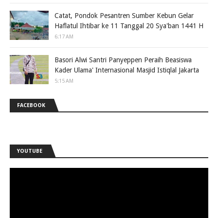
Catat, Pondok Pesantren Sumber Kebun Gelar
Haflatul Ihtibar ke 11 Tanggal 20 Sya'ban 1441 H
6:17 AM
Basori Alwi Santri Panyeppen Peraih Beasiswa
Kader Ulama' Internasional Masjid Istiqlal Jakarta
5:15 AM
FACEBOOK
YOUTUBE