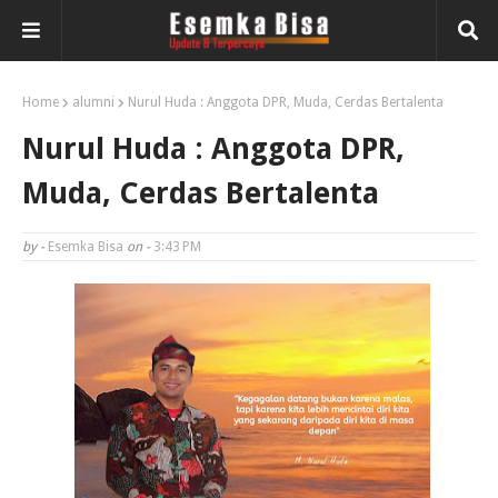
Home
alumni
Nurul Huda : Anggota DPR, Muda, Cerdas Bertalenta
Nurul Huda : Anggota DPR,
Muda, Cerdas Bertalenta
by -
Esemka Bisa
on -
3:43 PM