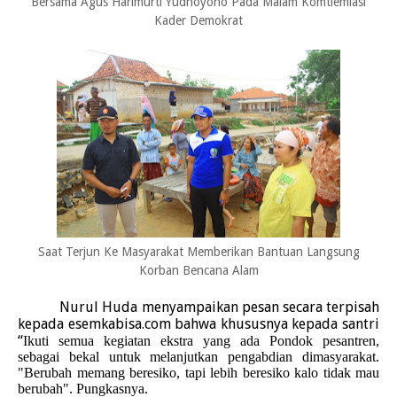
Bersama Agus Harimurti Yudhoyono Pada Malam Komtlemlasi
Kader Demokrat
Saat Terjun Ke Masyarakat Memberikan Bantuan Langsung
Korban Bencana Alam
Nurul Huda menyampaikan pesan secara terpisah
kepada esemkabisa.com bahwa khususnya kepada santri
“
Ikuti semua kegiatan ekstra yang ada Pondok pesantren,
sebagai bekal untuk melanjutkan pengabdian dimasyarakat.
"Berubah memang beresiko, tapi lebih beresiko kalo tidak mau
berubah". Pungkasnya.