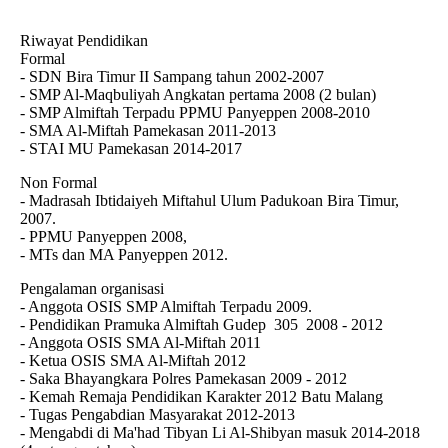
Riwayat Pendidikan
Formal
- SDN Bira Timur II Sampang tahun 2002-2007
- SMP Al-Maqbuliyah Angkatan pertama 2008 (2 bulan)
- SMP Almiftah Terpadu PPMU Panyeppen 2008-2010
- SMA Al-Miftah Pamekasan 2011-2013
- STAI MU Pamekasan 2014-2017
Non Formal
- Madrasah Ibtidaiyeh Miftahul Ulum Padukoan Bira Timur,
2007.
- PPMU Panyeppen 2008,
- MTs dan MA Panyeppen 2012.
Pengalaman organisasi
- Anggota OSIS SMP Almiftah Terpadu 2009.
- Pendidikan Pramuka Almiftah Gudep
305
2008 - 2012
- Anggota OSIS SMA Al-Miftah 2011
- Ketua OSIS SMA Al-Miftah 2012
- Saka Bhayangkara Polres Pamekasan 2009 - 2012
- Kemah Remaja Pendidikan Karakter 2012 Batu Malang
- Tugas Pengabdian Masyarakat 2012-2013
- Mengabdi di Ma'had Tibyan Li Al-Shibyan masuk 2014-2018