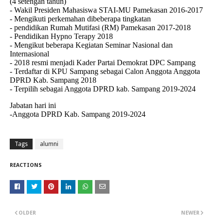
(4 setengan tahun)
- Wakil Presiden Mahasiswa STAI-MU Pamekasan 2016-2017
- Mengikuti perkemahan dibeberapa tingkatan
- pendidikan Rumah Mutifasi (RM) Pamekasan 2017-2018
- Pendidikan Hypno Terapy 2018
- Mengikut beberapa Kegiatan Seminar Nasional dan
Internasional
- 2018 resmi menjadi Kader Partai Demokrat DPC Sampang
- Terdaftar di KPU Sampang sebagai Calon Anggota Anggota
DPRD Kab. Sampang 2018
- Terpilih sebagai Anggota DPRD kab. Sampang 2019-2024
Jabatan hari ini
-Anggota DPRD Kab. Sampang 2019-2024
Tags
alumni
REACTIONS
OLDER
NEWER