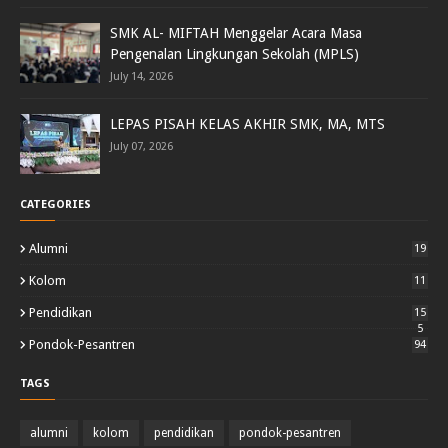
SMK AL- MIFTAH Menggelar Acara Masa
Pengenalan Lingkungan Sekolah (MPLS)
July 14, 2026
LEPAS PISAH KELAS AKHIR SMK, MA, MTS
July 07, 2026
CATEGORIES
Alumni
19
Kolom
11
Pendidikan
15
5
Pondok-Pesantren
94
TAGS
alumni
kolom
pendidikan
pondok-pesantren