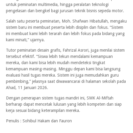
untuk peminatan multimedia, hingga peralatan teknologi
pengelasan dan bengkel bagi jurusan teknik bisnis sepeda motor.
Salah satu peserta peminatan, Moh. Shafwan Hibatullah, mengaku
sistem baru ini membuat peserta lebih disiplin dan fokus. “Sistem
ini membuat kami lebih terarah dan lebih fokus pada bidang yang
kami minati,” ujarnya.
Tutor peminatan desain grafis, Fahrizal Asrori, juga menilai sistem
tersebut efektif. “Siswa lebih tekun mendalami kemampuan
mereka, dan kami bisa lebih mudah mendeteksi tingkat
kemampuan masing-masing. Minggu depan kami bisa langsung
evaluasi hasil tugas mereka. Sistem ini juga memudahkan guru
pembimbing,” jelasnya saat diwawancarai di halaman sekolah pada
Ahad, 11 Januari 2026.
Dengan penerapan sistem tugas mandiri ini, SMK Al-Miftah
berharap dapat mencetak lulusan yang lebih kompeten dan siap
kerja sesuai bidang keterampilan mereka.
Penulis : Sohibul Hakam dan Fauron