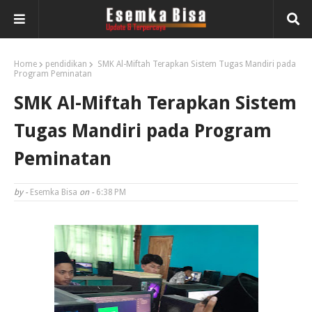
Home
pendidikan
SMK Al-Miftah Terapkan Sistem Tugas Mandiri pada
Program Peminatan
SMK Al-Miftah Terapkan Sistem
Tugas Mandiri pada Program
Peminatan
by -
Esemka Bisa
on -
6:38 PM