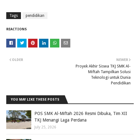
Tags
pendidikan
REACTIONS
OLDER
NEWER
Proyek Akhir Siswa TKJ SMK Al-
Miftah Tampilkan Solusi
Teknologi untuk Dunia
Pendidikan
YOU MAY LIKE THESE POSTS
POS SMK Al-Miftah 2026 Resmi Dibuka, Tim XII
TKJ Menangi Laga Perdana
July 25, 2026