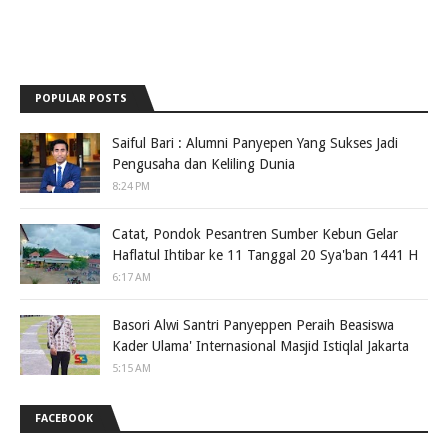
POPULAR POSTS
Saiful Bari : Alumni Panyepen Yang Sukses Jadi
Pengusaha dan Keliling Dunia
8:24 PM
Catat, Pondok Pesantren Sumber Kebun Gelar
Haflatul Ihtibar ke 11 Tanggal 20 Sya'ban 1441 H
6:17 AM
Basori Alwi Santri Panyeppen Peraih Beasiswa
Kader Ulama' Internasional Masjid Istiqlal Jakarta
5:15 AM
FACEBOOK