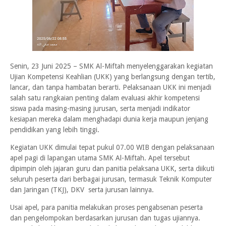
Senin, 23 Juni 2025 – SMK Al-Miftah menyelenggarakan kegiatan
Ujian Kompetensi Keahlian (UKK) yang berlangsung dengan tertib,
lancar, dan tanpa hambatan berarti. Pelaksanaan UKK ini menjadi
salah satu rangkaian penting dalam evaluasi akhir kompetensi
siswa pada masing-masing jurusan, serta menjadi indikator
kesiapan mereka dalam menghadapi dunia kerja maupun jenjang
pendidikan yang lebih tinggi.
Kegiatan UKK dimulai tepat pukul 07.00 WIB dengan pelaksanaan
apel pagi di lapangan utama SMK Al-Miftah. Apel tersebut
dipimpin oleh jajaran guru dan panitia pelaksana UKK, serta diikuti
seluruh peserta dari berbagai jurusan, termasuk Teknik Komputer
dan Jaringan (TKJ), DKV serta jurusan lainnya.
Usai apel, para panitia melakukan proses pengabsenan peserta
dan pengelompokan berdasarkan jurusan dan tugas ujiannya.