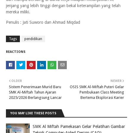
jenjang yang lebih tinggi dengan bekal keterampilan yang telah
mereka miliki.
Penulis : Jati Suworo dan Ahmad Miqdad
Tags
pendidikan
REACTIONS
OLDER
NEWER
Sistem Penerimaan Murid Baru
OSIS SMK Al-Miftah Puteri Gelar
SMK Al-Miftah Tahun Ajaran
Pembukaan Class Meeting
2025/2026 Berlangsung Lancar
Bertema Eksplorasi Karier
YOU MAY LIKE THESE POSTS
SMK Al Miftah Pamekasan Gelar Pelatihan Gambar
Teknik Computer-Aided Design (CAD)