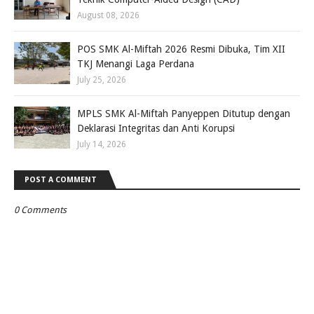
August 08, 2026
POS SMK Al-Miftah 2026 Resmi Dibuka, Tim XII
TKJ Menangi Laga Perdana
July 25, 2026
MPLS SMK Al-Miftah Panyeppen Ditutup dengan
Deklarasi Integritas dan Anti Korupsi
July 14, 2026
POST A COMMENT
0 Comments