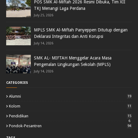
POS SMK Al-Miftah 2026 Resmi Dibuka, Tim XII
TKJ Menangi Laga Perdana
July 25, 2026
MPLS SMK Al-Miftah Panyeppen Ditutup dengan
Deklarasi Integritas dan Anti Korupsi
July 14, 2026
SMK AL- MIFTAH Menggelar Acara Masa
Pengenalan Lingkungan Sekolah (MPLS)
July 14, 2026
CATEGORIES
Alumni
19
Kolom
11
Pendidikan
15
6
Pondok-Pesantren
94
TAGS