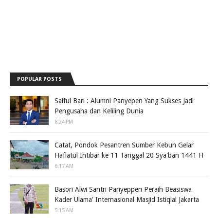
POPULAR POSTS
Saiful Bari : Alumni Panyepen Yang Sukses Jadi
Pengusaha dan Keliling Dunia
8:24 PM
Catat, Pondok Pesantren Sumber Kebun Gelar
Haflatul Ihtibar ke 11 Tanggal 20 Sya'ban 1441 H
6:17 AM
Basori Alwi Santri Panyeppen Peraih Beasiswa
Kader Ulama' Internasional Masjid Istiqlal Jakarta
5:15 AM