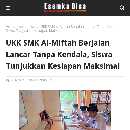
Home
pendidikan
UKK SMK Al-Miftah Berjalan Lancar Tanpa Kendala,
Siswa Tunjukkan Kesiapan Maksimal
UKK SMK Al-Miftah Berjalan
Lancar Tanpa Kendala, Siswa
Tunjukkan Kesiapan Maksimal
by -
Esemka Bisa
on -
9:45 PM