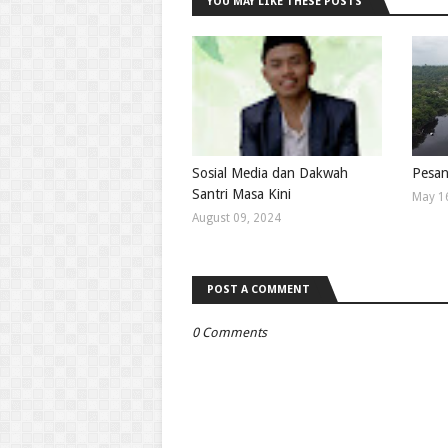
YOU MAY LIKE THESE POSTS
Sosial Media dan Dakwah
Pesan
Santri Masa Kini
May 1
August 09, 2024
POST A COMMENT
0 Comments