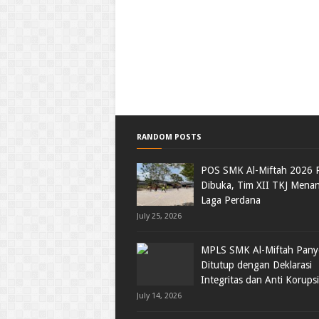
RANDOM POSTS
POS SMK Al-Miftah 2026 
Dibuka, Tim XII TKJ Menan
Laga Perdana
July 25, 2026
MPLS SMK Al-Miftah Pan
Ditutup dengan Deklarasi
Integritas dan Anti Korupsi
July 14, 2026