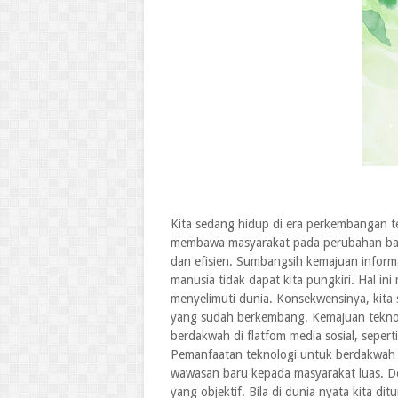
Kita sedang hidup di era perkembangan te
membawa masyarakat pada perubahan bar
dan efisien. Sumbangsih kemajuan inform
manusia tidak dapat kita pungkiri. Hal ini
menyelimuti dunia. Konsekwensinya, kita 
yang sudah berkembang. Kemajuan teknolo
berdakwah di flatfom media sosial, seper
Pemanfaatan teknologi untuk berdakwah 
wawasan baru kepada masyarakat luas. D
yang objektif. Bila di dunia nyata kita di