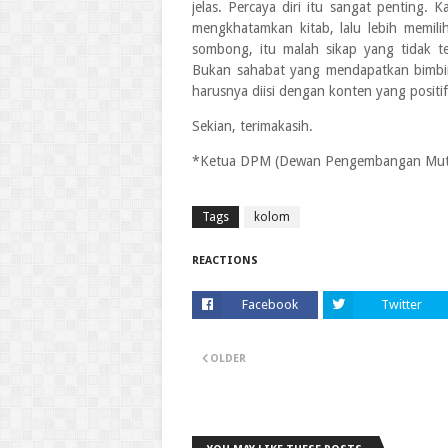
jelas. Percaya diri itu sangat penting.
mengkhatamkan kitab, lalu lebih memil
sombong, itu malah sikap yang tidak 
Bukan sahabat yang mendapatkan bimbing
harusnya diisi dengan konten yang positif
Sekian, terimakasih.
*Ketua DPM (Dewan Pengembangan Mutu
Tags
kolom
REACTIONS
Facebook
Twitter
OLDER