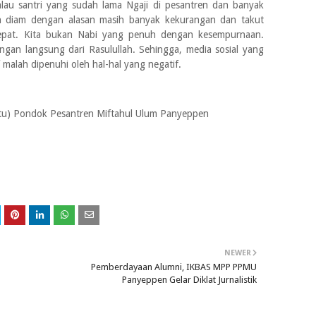
 Kalau santri yang sudah lama Ngaji di pesantren dan banyak
ih diam dengan alasan masih banyak kekurangan dan takut
tepat. Kita bukan Nabi yang penuh dengan kesempurnaan.
an langsung dari Rasulullah. Sehingga, media sosial yang
 malah dipenuhi oleh hal-hal yang negatif.
) Pondok Pesantren Miftahul Ulum Panyeppen
NEWER
Pemberdayaan Alumni, IKBAS MPP PPMU
Panyeppen Gelar Diklat Jurnalistik