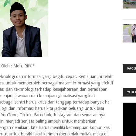
Oleh : Moh. Rifki*
FACE
knologi dan informasi yang begitu cepat. Kemajuan ini telah
u untuk memperoleh berbagai macam informasi yang efektif
asi dan tekhnologi terhadap kesejahteraan dan peradaban
YOU
 menjadi jawaban dari kemajuan globalisasi yang kiat
sebagai santri harus kritis dan tanggap terhadap banyak hal
gi dan informasi harus kita jadikan peluang untuk bisa
ti YouTube, Tiktok, Faceebok, Instagram dan semacamnya.
ini menjadi senjata paling ampuh untuk memberikan
engan demikian, kita harus memiliki kemampuan komunikasi
tuntut untuk berakhlakul karimah (berakhlak mulia), maka di