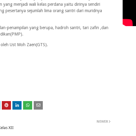
n yang menjadi wali kelas perdana yaitu dirinya sendiri
 pesertanya sejumlah lima orang santri dari muridnya
lan-penampilan yang berupa, hadroh santri, tari zafin ,dan
idikan(PMP).
a oleh Ust Moh Zaen(GTS).
NEWER
elas XII