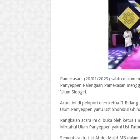
Pamekasan, (20/01/2023) sabtu malam mi
Panyeppen Palengaan Pamekasan menggege
‘Ulum Sidogiri.
Acara ini di pelopori oleh ketua II Bidan
Ulum Panyeppen yaitu Ust Shohibul Ghin
Rangkaian acara ini di buka oleh ketua 
Mihtahul Ulum Panyeppen yakni Ust Fathul
Sementara itu,Ust Abdul Majid MB dala