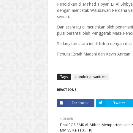
Pendidikan di Ma’had Tibyan Lil Al Shibya
dengan mencetak Wisudawan Perdana yang
sendiri.
Dan acara itu di meriahkan oleh penamapi
puisi berantai oleh Penggerak Masa Pend
Sedangkan acara ini di tutup dengan do’
Penulis :Ishak Madani dan Kevin Anrean.
Tags
pondok-pesantren
REACTIONS
Facebook
Twitter
OLDER
Final POS SMK Al-Miftah Mempertemukan K
MM VS Kelas XI TKJ