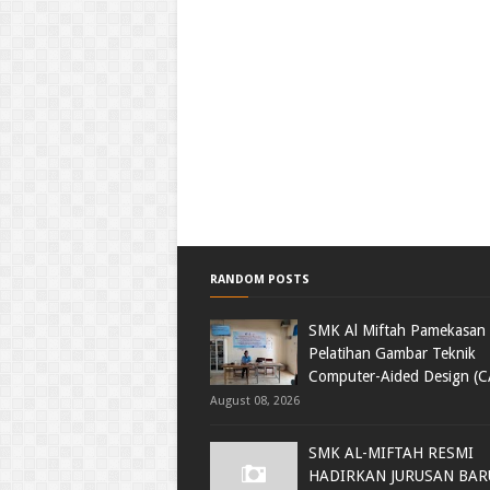
RANDOM POSTS
SMK Al Miftah Pamekasan 
Pelatihan Gambar Teknik
Computer-Aided Design (
August 08, 2026
SMK AL-MIFTAH RESMI
HADIRKAN JURUSAN BAR