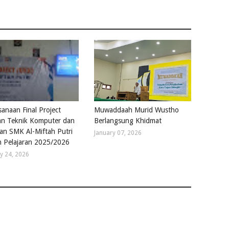
sanaan Final Project
Muwaddaah Murid Wustho
an Teknik Komputer dan
Berlangsung Khidmat
gan SMK Al-Miftah Putri
January 07, 2026
 Pelajaran 2025/2026
y 24, 2026