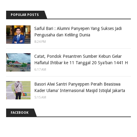
POPULAR POSTS
Saiful Bari : Alumni Panyepen Yang Sukses Jadi
Pengusaha dan Keliling Dunia
8:24 PM
Catat, Pondok Pesantren Sumber Kebun Gelar
Haflatul Ihtibar ke 11 Tanggal 20 Sya'ban 1441 H
6:17 AM
Basori Alwi Santri Panyeppen Peraih Beasiswa
Kader Ulama' Internasional Masjid Istiqlal Jakarta
5:15 AM
FACEBOOK