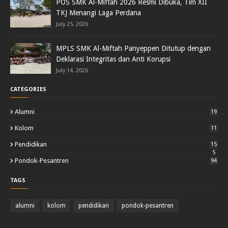
POS SMK Al-Miftah 2026 Resmi Dibuka, Tim XII
TKJ Menangi Laga Perdana
July 25, 2026
MPLS SMK Al-Miftah Panyeppen Ditutup dengan
Deklarasi Integritas dan Anti Korupsi
July 14, 2026
CATEGORIES
Alumni
19
Kolom
11
Pendidikan
15
5
Pondok-Pesantren
94
TAGS
alumni
kolom
pendidikan
pondok-pesantren