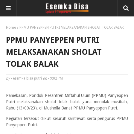
Home
PPMU PANYEPPEN PUTRI MELAKSANAKAN SHOLAT TOLAK BALAK
PPMU PANYEPPEN PUTRI
MELAKSANAKAN SHOLAT
TOLAK BALAK
by -
esemka bisa putri
on -
9:02 PM
Pamekasan, Pondok Pesantren Miftahul Ulum (PPMU) Panyeppen
Putri melaksanakan sholat tolak balak guna menolak musibah,
Rabu (13/09/23), di Musholla Banat PPMU Panyeppen Putri.
Kegiatan tersebut diikuti seluruh santriwati serta pengurus PPMU
Panyeppen Putri.