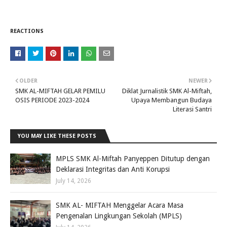
REACTIONS
OLDER
NEWER
SMK AL-MIFTAH GELAR PEMILU
Diklat Jurnalistik SMK Al-Miftah,
OSIS PERIODE 2023-2024
Upaya Membangun Budaya
Literasi Santri
YOU MAY LIKE THESE POSTS
MPLS SMK Al-Miftah Panyeppen Ditutup dengan
Deklarasi Integritas dan Anti Korupsi
July 14, 2026
SMK AL- MIFTAH Menggelar Acara Masa
Pengenalan Lingkungan Sekolah (MPLS)