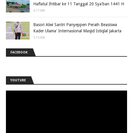
Haflatul Ihtibar ke 11 Tanggal 20 Sya'ban 1441 H
6:17 AM
Basori Alwi Santri Panyeppen Peraih Beasiswa
Kader Ulama' Internasional Masjid Istiqlal Jakarta
5:15 AM
FACEBOOK
YOUTUBE