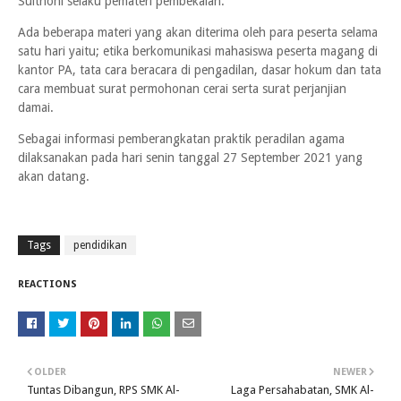
Sulthoni selaku pemateri pembekalan.
Ada beberapa materi yang akan diterima oleh para peserta selama
satu hari yaitu; etika berkomunikasi mahasiswa peserta magang di
kantor PA, tata cara beracara di pengadilan, dasar hokum dan tata
cara membuat surat permohonan cerai serta surat perjanjian
damai.
Sebagai informasi pemberangkatan praktik peradilan agama
dilaksanakan pada hari senin tanggal 27 September 2021 yang
akan datang.
Tags
pendidikan
REACTIONS
OLDER
NEWER
Tuntas Dibangun, RPS SMK Al-
Laga Persahabatan, SMK Al-