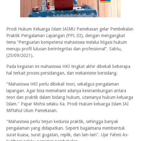
Prodi Hukum Keluarga Islam IAIMU Pamekasan gelar Pembekalan
Praktik Pengalaman Lapangan (PPL III), dengan mengangkat
tema “Penguatan kompetensi mahasiswa melalui litigasi hukum
menuju profil lulusan berintegritas dan professional”. Sabtu,
(25/09/2021).
Pada kegiatan ini mahasiswa HKI tingkat akhir dibekali beberapa
hal terkait proses persidangan, dan mekanisme bersidang.
"Mahasiswa HKI perlu dibekali teori, sekaligus pengalaman
lapangan. Agar bisa memahami adanya kesinambungan antara
teori dan praktik dalam bidang hukum, utamanya hukum keluarga
Islam." Papar Mohsi selaku Ka. Prodi Hukum keluarga Islam IAI
Miftahul Ulum Pamekasan.
"Mahasiswa perlu terjun kedunia praktik, sehingga banyak
pengalaman yang didapatkan. Seperti bagaimana membentuk
surat kuasa, surat gugatan, replik, dan lain-lain". Ujar Fahmi As-