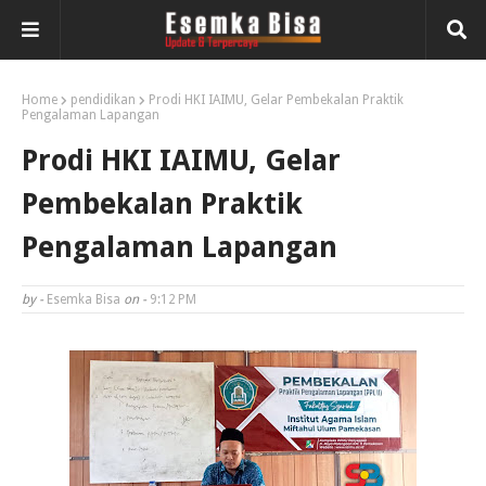
Home
pendidikan
Prodi HKI IAIMU, Gelar Pembekalan Praktik
Pengalaman Lapangan
Prodi HKI IAIMU, Gelar
Pembekalan Praktik
Pengalaman Lapangan
by -
Esemka Bisa
on -
9:12 PM