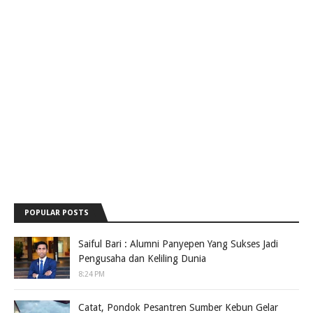
POPULAR POSTS
Saiful Bari : Alumni Panyepen Yang Sukses Jadi
Pengusaha dan Keliling Dunia
8:24 PM
Catat, Pondok Pesantren Sumber Kebun Gelar