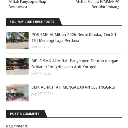
Miftah Panyeppen Siap
Mitftah Kontra HIMMAH FC
Beroperasi
Berakhir Imbang
YOU MAY LIKE THESE POSTS
POS SMK Al-Miftah 2026 Resmi Dibuka, Tim XII
TKJ Menangi Laga Perdana
July 25, 2026
MPLS SMK Al-Miftah Panyeppen Ditutup dengan
Deklarasi Integritas dan Anti Korupsi
July 14, 2026
SMK AL-MIFTAH MENGADAKAN LES INGGRIS
July 07, 2026
POST A COMMENT
0 Comments