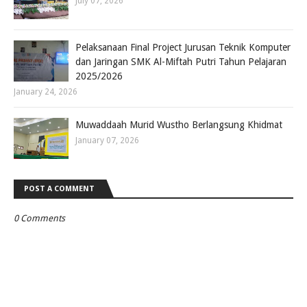
July 07, 2026
Pelaksanaan Final Project Jurusan Teknik Komputer
dan Jaringan SMK Al-Miftah Putri Tahun Pelajaran
2025/2026
January 24, 2026
Muwaddaah Murid Wustho Berlangsung Khidmat
January 07, 2026
POST A COMMENT
0 Comments