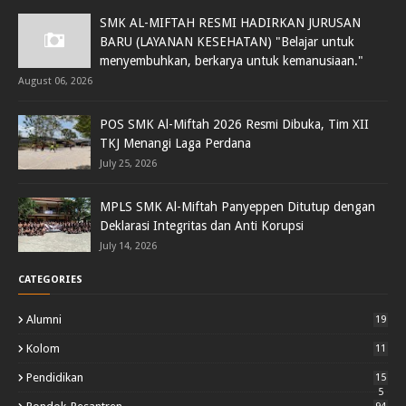
SMK AL-MIFTAH RESMI HADIRKAN JURUSAN
BARU (LAYANAN KESEHATAN) "Belajar untuk
menyembuhkan, berkarya untuk kemanusiaan."
August 06, 2026
POS SMK Al-Miftah 2026 Resmi Dibuka, Tim XII
TKJ Menangi Laga Perdana
July 25, 2026
MPLS SMK Al-Miftah Panyeppen Ditutup dengan
Deklarasi Integritas dan Anti Korupsi
July 14, 2026
CATEGORIES
Alumni
19
Kolom
11
Pendidikan
15
5