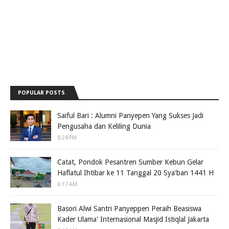
POPULAR POSTS
Saiful Bari : Alumni Panyepen Yang Sukses Jadi
Pengusaha dan Keliling Dunia
8:24 PM
Catat, Pondok Pesantren Sumber Kebun Gelar
Haflatul Ihtibar ke 11 Tanggal 20 Sya'ban 1441 H
6:17 AM
Basori Alwi Santri Panyeppen Peraih Beasiswa
Kader Ulama' Internasional Masjid Istiqlal Jakarta