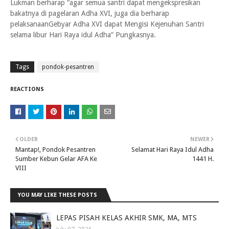
Lukman berharap “agar semua santri dapat mengekspresikan
bakatnya di pagelaran Adha XVI, juga dia berharap
pelaksanaanGebyar Adha XVI dapat Mengisi Kejenuhan Santri
selama libur Hari Raya idul Adha” Pungkasnya.
Tags
pondok-pesantren
REACTIONS
OLDER
NEWER
Mantap!, Pondok Pesantren
Selamat Hari Raya Idul Adha
Sumber Kebun Gelar AFA Ke
1441 H.
VIII
YOU MAY LIKE THESE POSTS
LEPAS PISAH KELAS AKHIR SMK, MA, MTS