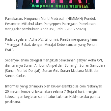
Pamekasan, Himpunan Murid Madrasah (HIMMAH) Pondok
Pesantren Miftahul Ulum Panyeppen Palengaan Pamekasan,
menggelar pembukaan Ahda XVI, Rabu (28/07/2020).
Pada pagelaran Adha XVI tahun ini, Panitia mengusung tema
"Menggali Bakat, dengan Merajut Kebersamaan yang Penuh
Erat".
Sebanyak enam delegasi mengikuti pelaksanan gebyar Adha XVI,
diantaranya Sunan Ambon (Ampel dan Bonang), Sunan Samudera
(Sunan Muriad Derajat), Sunan Giri, Sunan Maulana Malik dan
Sunan Kudus.
Informasi yang dihimpun oleh kruew esemkabisa.com “sebanyak
20 macam lomba di laksanakan selama 7 (tujuh) hari, mengisi
kekosongan kegiatan santri tutur Lukman Hakim selaku panitia
pelaksana.