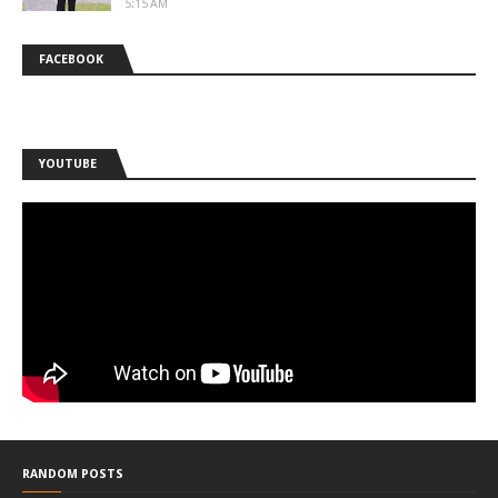
5:15 AM
FACEBOOK
YOUTUBE
RANDOM POSTS